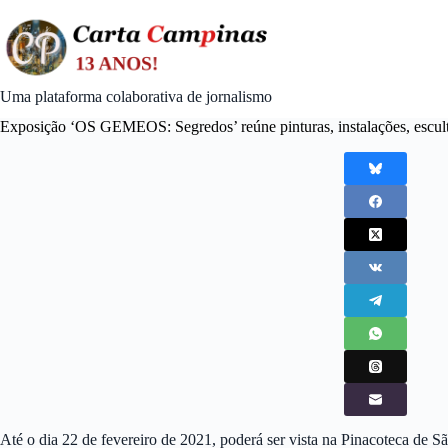
Skip
to
content
Uma plataforma colaborativa de jornalismo
Exposição ‘OS GEMEOS: Segredos’ reúne pinturas, instalações, escultu
Até o dia 22 de fevereiro de 2021, poderá ser vista na Pinacoteca de S