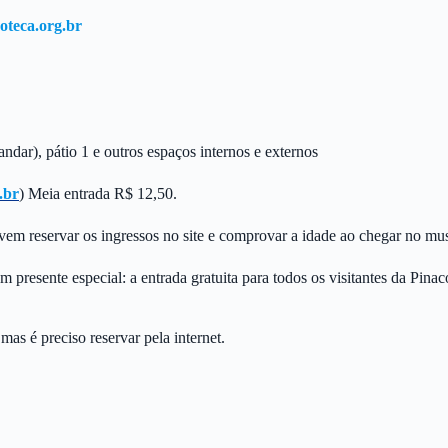
teca.org.br
dar), pátio 1 e outros espaços internos e externos
.br
) Meia entrada R$ 12,50.
em reservar os ingressos no site e comprovar a idade ao chegar no mu
 presente especial: a entrada gratuita para todos os visitantes da Pinac
as é preciso reservar pela internet.