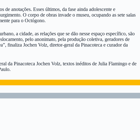
os de anotações. Esses últimos, da fase ainda adolescente e
surgimento. O corpo de obras invade o museu, ocupando as sete salas
lmente para o Octógono.
urbano, a cidade, as relações que se dão nesse espaço específico, são
deslocamento, pelo anonimato, pela produção coletiva, geradores de
”, finaliza Jochen Volz, diretor-geral da Pinacoteca e curador da
ral da Pinacoteca Jochen Volz, textos inéditos de Julia Flamingo e de
Paulo.