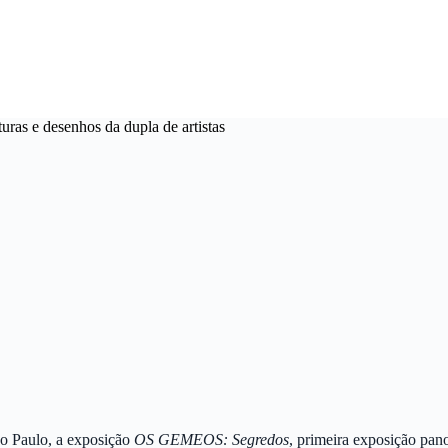
ras e desenhos da dupla de artistas
ão Paulo, a exposição
OS GEMEOS: Segredos
, primeira exposição pan