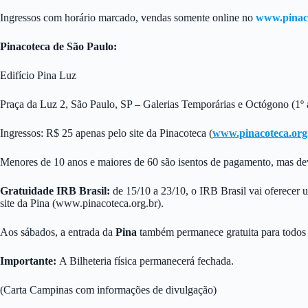
Ingressos com horário marcado, vendas somente online no
www.pinaco
Pinacoteca de São Paulo:
Edifício Pina Luz
Praça da Luz 2, São Paulo, SP – Galerias Temporárias e Octógono (1º an
Ingressos: R$ 25 apenas pelo site da Pinacoteca (
www.pinacoteca.org
Menores de 10 anos e maiores de 60 são isentos de pagamento, mas dev
Gratuidade IRB Brasil:
de 15/10 a 23/10, o IRB Brasil vai oferecer um
site da Pina (www.pinacoteca.org.br).
Aos sábados, a entrada da
Pina
também permanece gratuita para todos m
Importante:
A Bilheteria física permanecerá fechada.
(Carta Campinas com informações de divulgação)