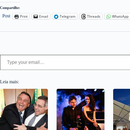
Compartilhe:
Post
Print
Email
Telegram
Threads
WhatsApp
Type your email…
Leia mais: