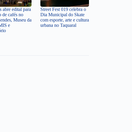
 abre edital para
Street Fest 019 celebra o
o de cafés no
Dia Municipal do Skate
endes, Museu da
com esporte, arte e cultura
MIS e
urbana no Taquaral
ório