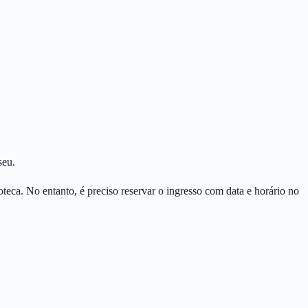
seu.
oteca. No entanto, é preciso reservar o ingresso com data e horário no