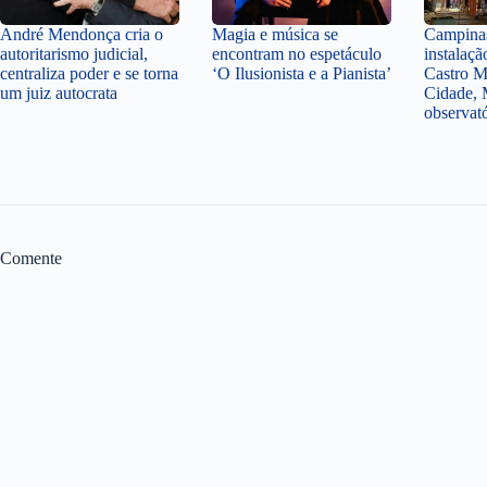
André Mendonça cria o
Magia e música se
Campinas
autoritarismo judicial,
encontram no espetáculo
instalaçã
centraliza poder e se torna
‘O Ilusionista e a Pianista’
Castro M
um juiz autocrata
Cidade, 
observat
Comente