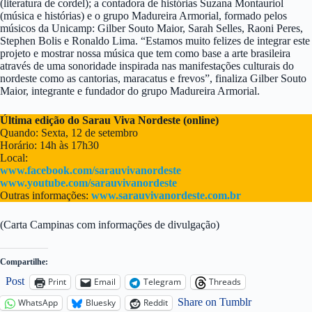
(literatura de cordel); a contadora de histórias Suzana Montauriol
(música e histórias) e o grupo Madureira Armorial, formado pelos
músicos da Unicamp: Gilber Souto Maior, Sarah Selles, Raoni Peres,
Stephen Bolis e Ronaldo Lima. “Estamos muito felizes de integrar este
projeto e mostrar nossa música que tem como base a arte brasileira
através de uma sonoridade inspirada nas manifestações culturais do
nordeste como as cantorias, maracatus e frevos”, finaliza Gilber Souto
Maior, integrante e fundador do grupo Madureira Armorial.
Última edição do Sarau Viva Nordeste (online)
Quando: Sexta, 12 de setembro
Horário: 14h às 17h30
Local:
www.facebook.com/sarauvivanordeste
www.youtube.com/sarauvivanordeste
Outras informações:
www.sarauvivanordeste.com.br
(Carta Campinas com informações de divulgação)
Compartilhe:
Post
Print
Email
Telegram
Threads
Share on Tumblr
WhatsApp
Bluesky
Reddit