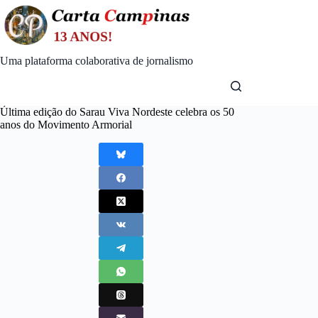
Skip
to
content
Uma plataforma colaborativa de jornalismo
Última edição do Sarau Viva Nordeste celebra os 50
anos do Movimento Armorial