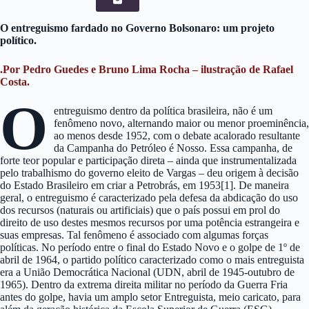
O entreguismo fardado no Governo Bolsonaro: um projeto
político.
.Por Pedro Guedes e Bruno Lima Rocha – ilustração de Rafael
Costa.
O
entreguismo dentro da política brasileira, não é um
fenômeno novo, alternando maior ou menor proeminência,
ao menos desde 1952, com o debate acalorado resultante
da Campanha do Petróleo é Nosso. Essa campanha, de
forte teor popular e participação direta – ainda que instrumentalizada
pelo trabalhismo do governo eleito de Vargas – deu origem à decisão
do Estado Brasileiro em criar a Petrobrás, em 1953[1]. De maneira
geral, o entreguismo é caracterizado pela defesa da abdicação do uso
dos recursos (naturais ou artificiais) que o país possui em prol do
direito de uso destes mesmos recursos por uma potência estrangeira e
suas empresas. Tal fenômeno é associado com algumas forças
políticas. No período entre o final do Estado Novo e o golpe de 1º de
abril de 1964, o partido político caracterizado como o mais entreguista
era a União Democrática Nacional (UDN, abril de 1945-outubro de
1965). Dentro da extrema direita militar no período da Guerra Fria
antes do golpe, havia um amplo setor Entreguista, meio caricato, para