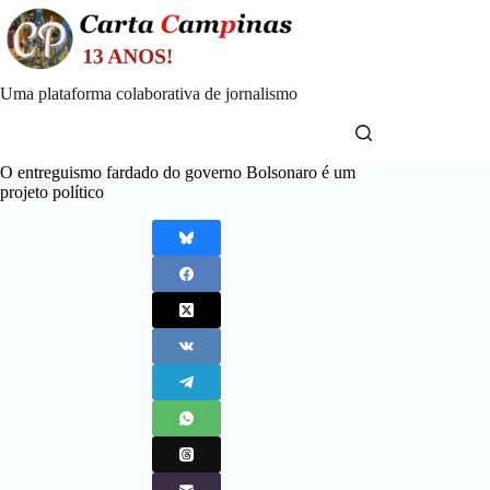
Skip
to
content
Uma plataforma colaborativa de jornalismo
O entreguismo fardado do governo Bolsonaro é um
projeto político