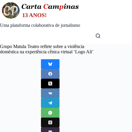
Skip
to
content
Uma plataforma colaborativa de jornalismo
Grupo Matula Teatro reflete sobre a violência
doméstica na experiência cênica virtual ‘Logo Ali’