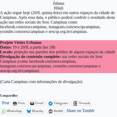
Juliana
Hilal)
A ação segue hoje (20/8, quinta-feira) em outros espaços da cidade de
Campinas. Após essa data, o público poderá conferir o resultado desta
ação nas redes sociais do Sesc Campinas como
facebook.com/sesccampinas, instagram.com/sescspcampinas,
youtube.com/sesccampinas e sescsp.org.br/campinas.
Projeto Visões Urbanas
Datas:
19 e 20/8, a partir das 18h
Locais:
projeção nas paredes dos prédios de alguns espaços da cidade
Divulgação do conteúdo completo:
nas redes sociais do Sesc
Campinas (como facebook.com/sesccampinas,
instagram.com/sescspcampinas, youtube.com/sesccampinas e
sescsp.org.br/campinas)
(Carta Campinas com informações de divulgação)
Compartilhe:
Post
Print
Email
Telegram
Threads
Share on Tumblr
WhatsApp
Bluesky
Reddit