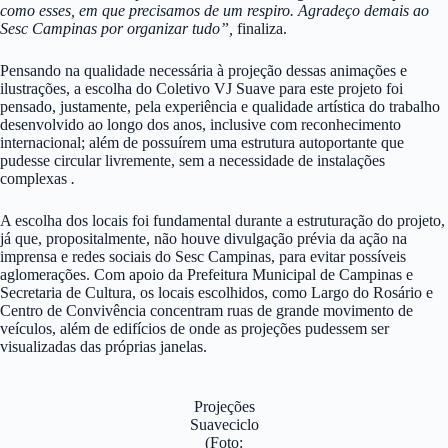
como esses, em que precisamos de um respiro. Agradeço demais ao
Sesc Campinas por organizar tudo”,
finaliza.
Pensando na qualidade necessária à projeção dessas animações e
ilustrações, a escolha do Coletivo VJ Suave para este projeto foi
pensado, justamente, pela experiência e qualidade artística do trabalho
desenvolvido ao longo dos anos, inclusive com reconhecimento
internacional; além de possuírem uma estrutura autoportante que
pudesse circular livremente, sem a necessidade de instalações
complexas
.
A escolha dos locais foi fundamental durante a estruturação do projeto,
já que, propositalmente, não houve divulgação prévia da ação na
imprensa e redes sociais do Sesc Campinas, para evitar possíveis
aglomerações. Com apoio da Prefeitura Municipal de Campinas e
Secretaria de Cultura, os locais escolhidos, como Largo do Rosário e
Centro de Convivência concentram ruas de grande movimento de
veículos, além de edifícios de onde as projeções pudessem ser
visualizadas das próprias janelas.
Projeções
Suaveciclo
(Foto: