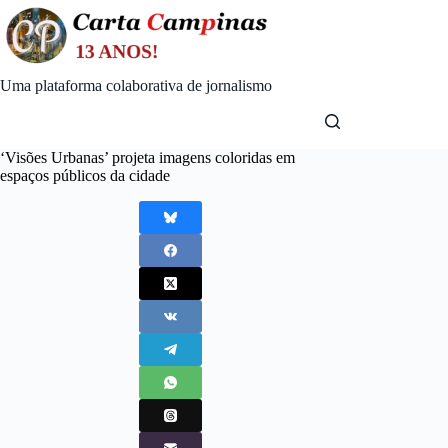
Skip
to
content
Uma plataforma colaborativa de jornalismo
‘Visões Urbanas’ projeta imagens coloridas em
espaços públicos da cidade