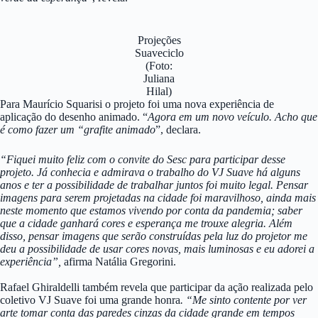
Projeções
Suaveciclo
(Foto:
Juliana
Hilal)
Para Maurício Squarisi o projeto foi uma nova experiência de
aplicação do desenho animado. “
Agora em um novo veículo. Acho que
é como fazer um “grafite animado
”, declara.
“Fiquei muito feliz com o convite do Sesc para participar desse
projeto. Já conhecia e admirava o trabalho do VJ Suave há alguns
anos e ter a possibilidade de trabalhar juntos foi muito legal. Pensar
imagens para serem projetadas na cidade foi maravilhoso, ainda mais
neste momento que estamos vivendo por conta da pandemia; saber
que a cidade ganhará cores e esperança me trouxe alegria. Além
disso, pensar imagens que serão construídas pela luz do projetor me
deu a possibilidade de usar cores novas, mais luminosas e eu adorei a
experiência”,
afirma Natália Gregorini.
Rafael Ghiraldelli também revela que participar da ação realizada pelo
coletivo VJ Suave foi uma grande honra
. “Me sinto contente por ver
arte tomar conta das paredes cinzas da cidade grande em tempos