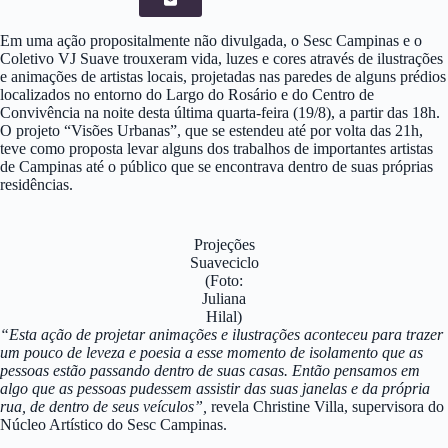
Em uma ação propositalmente não divulgada, o Sesc Campinas e o
Coletivo VJ Suave trouxeram vida, luzes e cores através de ilustrações
e animações de artistas locais, projetadas nas paredes de alguns prédios
localizados no entorno do Largo do Rosário e do Centro de
Convivência na noite desta última quarta-feira (19/8), a partir das 18h.
O projeto “Visões Urbanas”, que se estendeu até por volta das 21h,
teve como proposta levar alguns dos trabalhos de importantes artistas
de Campinas até o público que se encontrava dentro de suas próprias
residências.
Projeções
Suaveciclo
(Foto:
Juliana
Hilal)
“Esta ação de projetar animações e ilustrações aconteceu para trazer
um pouco de leveza e poesia a esse momento de isolamento que as
pessoas estão passando dentro de suas casas. Então pensamos em
algo que as pessoas pudessem assistir das suas janelas e da própria
rua, de dentro de seus veículos”,
revela Christine Villa, supervisora do
Núcleo Artístico do Sesc Campinas.