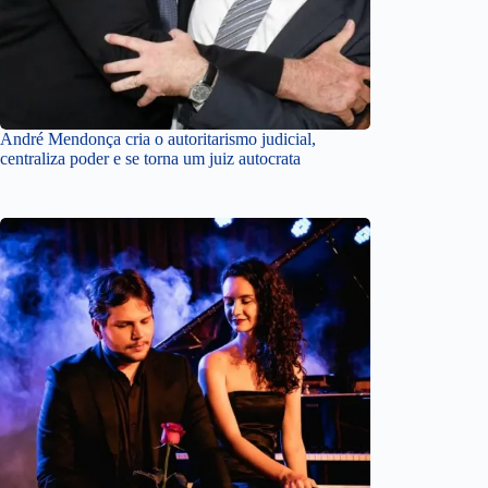
André Mendonça cria o autoritarismo judicial,
centraliza poder e se torna um juiz autocrata