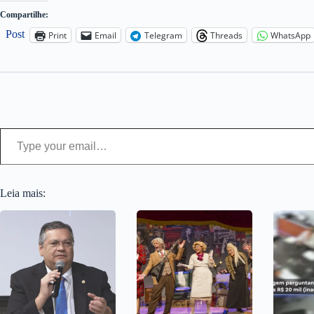
Compartilhe:
Post
Print
Email
Telegram
Threads
WhatsApp
Type your email…
Leia mais: