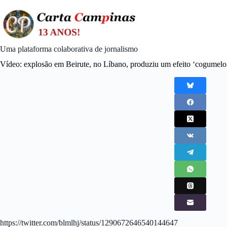
Skip
to
content
Uma plataforma colaborativa de jornalismo
Vídeo: explosão em Beirute, no Líbano, produziu um efeito ‘cogumelo
https://twitter.com/blmlhj/status/1290672646540144647