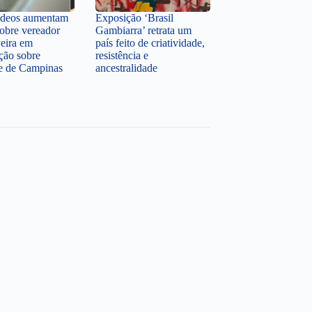
ídeos aumentam
Exposição ‘Brasil
sobre vereador
Gambiarra’ retrata um
veira em
país feito de criatividade,
ção sobre
resistência e
te de Campinas
ancestralidade