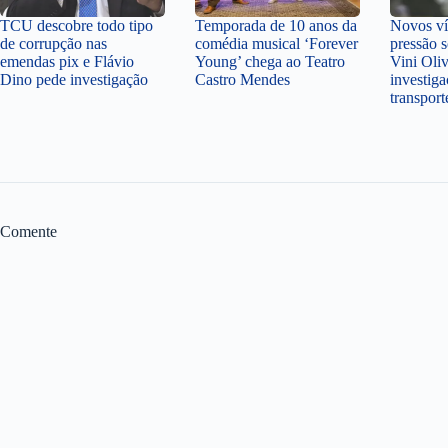
TCU descobre todo tipo
Temporada de 10 anos da
Novos v
de corrupção nas
comédia musical ‘Forever
pressão 
emendas pix e Flávio
Young’ chega ao Teatro
Vini Oli
Dino pede investigação
Castro Mendes
investiga
transpor
Comente