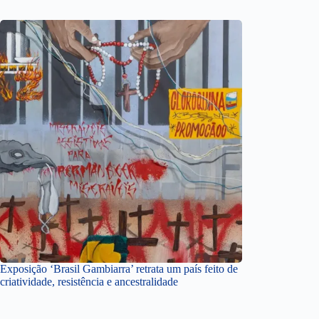
Exposição ‘Brasil Gambiarra’ retrata um país feito de
criatividade, resistência e ancestralidade