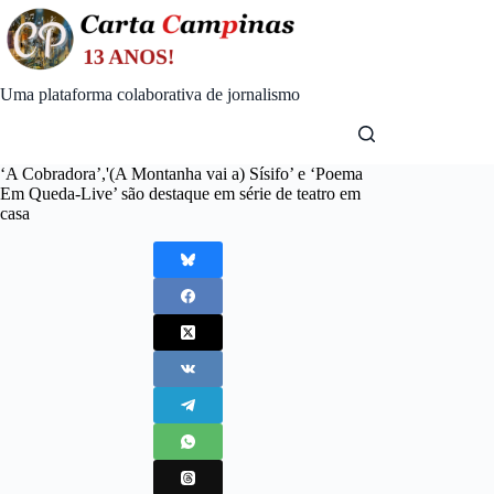
Skip
to
content
Uma plataforma colaborativa de jornalismo
‘A Cobradora’,'(A Montanha vai a) Sísifo’ e ‘Poema
Em Queda-Live’ são destaque em série de teatro em
casa