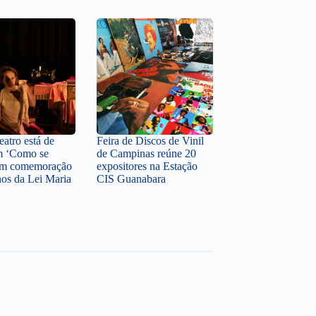
atro está de
Feira de Discos de Vinil
m ‘Como se
de Campinas reúne 20
 em comemoração
expositores na Estação
nos da Lei Maria
CIS Guanabara