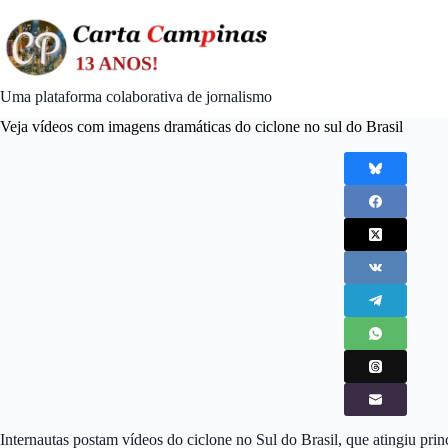
Skip
to
content
Uma plataforma colaborativa de jornalismo
Veja vídeos com imagens dramáticas do ciclone no sul do Brasil
Internautas postam vídeos do ciclone no Sul do Brasil, que atingiu prin