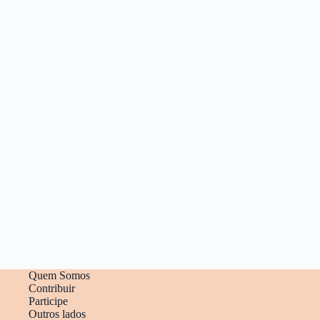
Quem Somos
Contribuir
Participe
Outros lados