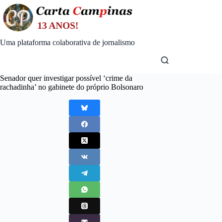
Skip
to
content
Uma plataforma colaborativa de jornalismo
Senador quer investigar possível ‘crime da
rachadinha’ no gabinete do próprio Bolsonaro