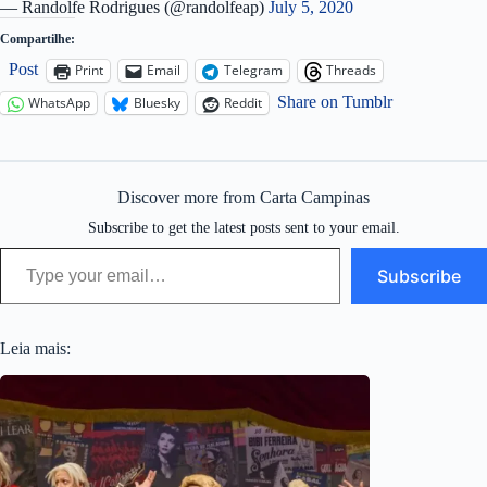
— Randolfe Rodrigues (@randolfeap)
July 5, 2020
Compartilhe:
Post
Print
Email
Telegram
Threads
Share on Tumblr
WhatsApp
Bluesky
Reddit
Discover more from Carta Campinas
Subscribe to get the latest posts sent to your email.
Type your email…
Subscribe
Leia mais: