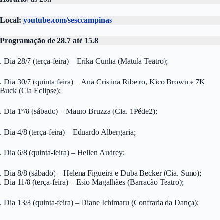
Local:
youtube.com/sesccampinas
Programação de 28.7 até 15.8
. Dia 28/7 (terça-feira) – Erika Cunha (Matula Teatro);
. Dia 30/7 (quinta-feira) – Ana Cristina Ribeiro, Kico Brown e 7K
Buck (Cia Eclipse);
. Dia 1º/8 (sábado) – Mauro Bruzza (Cia. 1Péde2);
. Dia 4/8 (terça-feira) – Eduardo Albergaria;
. Dia 6/8 (quinta-feira) – Hellen Audrey;
. Dia 8/8 (sábado) – Helena Figueira e Duba Becker (Cia. Suno);
. Dia 11/8 (terça-feira) – Esio Magalhães (Barracão Teatro);
. Dia 13/8 (quinta-feira) – Diane Ichimaru (Confraria da Dança);