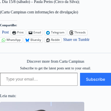
. Dia 15/8 (sábado) – Paula Preiss (Circo da Silva);
(Carta Campinas com informações de divulgação)
Compartilhe:
Post
Print
Email
Telegram
Threads
Share on Tumblr
WhatsApp
Bluesky
Reddit
Discover more from Carta Campinas
Subscribe to get the latest posts sent to your email.
Type your email…
Subscribe
Leia mais: