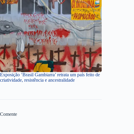
Exposição ‘Brasil Gambiarra’ retrata um país feito de
criatividade, resistência e ancestralidade
Comente