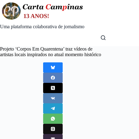
Skip
to
content
Uma plataforma colaborativa de jornalismo
Projeto ‘Corpos Em Quarentena’ traz vídeos de
artistas locais inspirados no atual momento histórico