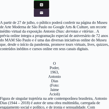
A partir de 27 de julho, o público poderá conferir na página do Museu
de Arte Moderna de São Paulo no Google Arts & Culture, um recorte
inédito virtual da exposição
Antonio Dias: derrotas e vitórias
. A
prévia online integra a programação especial de aniversário de 72 anos
do MAM São Paulo e é uma das diversas iniciativas online do Museu
que, desde o início da pandemia, promove tours virtuais, lives, quizzes,
conteúdos inéditos e cursos online em seus canais digitais.
O
Poder,
1963,
Antonio
Dias
(Foto:
Jaime
Acioli)
Figura de singular trajetória na arte contemporânea brasileira, Antonio
Dias (1944 – 2018) é autor de uma obra multimídia, carregada de
engajamento social e político, e de ironia e sensualidade. Com