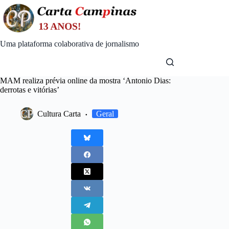
Skip
to
content
Uma plataforma colaborativa de jornalismo
MAM realiza prévia online da mostra ‘Antonio Dias:
derrotas e vitórias’
Cultura Carta
Geral