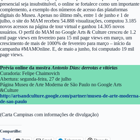
presencial seja insubstituível, o online se fortalece como um importante
complemento, a exemplo dos números de acesso das plataformas
digitais do Museu. Apenas no último mês, entre 1 de junho e 1 de
julho, o site do MAM recebeu 54.888 visualizações, computou 3.185
novos acessos na página de tour virtual e ganhou 14.305 novos
usuários. O perfil do MAM no Google Arts & Culture cresceu de 1.2
mil page views em fevereiro para 15 mil page views em março, um
crescimento de mais de 1000% de fevereiro para março – início da
campanha #MAMOnline. E, de maio a junho, foi computado 19 mil
page views.
Prévia online da mostra
Antonio Dias: derrotas e vitórias
Curadoria: Felipe Chaimovich
Abertura: segunda-feira, 27 de julho
Página Museu de Arte Moderna de São Paulo no Google Arts
&Culture
http://artsandculture.google.com/partner/museu-de-arte-moderna-
de-sao-paulo
(Carta Campinas com informações de divulgação)
Compartilhe:
Post