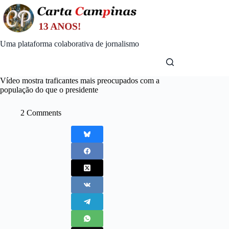
Skip
to
content
Uma plataforma colaborativa de jornalismo
Vídeo mostra traficantes mais preocupados com a
população do que o presidente
2 Comments