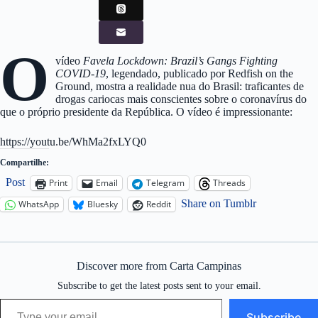
O
vídeo
Favela Lockdown: Brazil’s Gangs Fighting
COVID-19
, legendado, publicado por Redfish on the
Ground, mostra a realidade nua do Brasil: traficantes de
drogas cariocas mais conscientes sobre o coronavírus do
que o próprio presidente da República. O vídeo é impressionante:
https://youtu.be/WhMa2fxLYQ0
Compartilhe:
Post
Print
Email
Telegram
Threads
Share on Tumblr
WhatsApp
Bluesky
Reddit
Discover more from Carta Campinas
Subscribe to get the latest posts sent to your email.
Type your email…
Subscribe