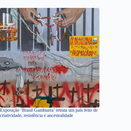
Exposição ‘Brasil Gambiarra’ retrata um país feito de
criatividade, resistência e ancestralidade