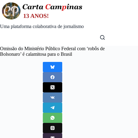
Skip
to
content
Uma plataforma colaborativa de jornalismo
Omissão do Ministério Público Federal com ‘robôs de
Bolsonaro’ é calamitosa para o Brasil