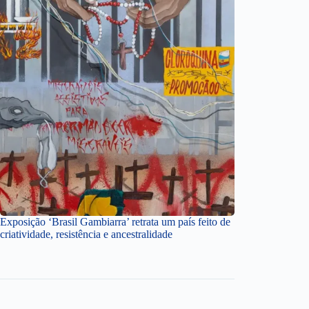
Exposição ‘Brasil Gambiarra’ retrata um país feito de
criatividade, resistência e ancestralidade