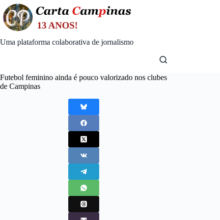
Skip
to
content
Uma plataforma colaborativa de jornalismo
Futebol feminino ainda é pouco valorizado nos clubes
de Campinas