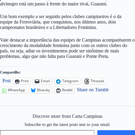
alvinegro está um passo à frente do maior rival, Guarani.
Um bom exemplo a ser seguido pelos clubes campineiros é o da
equipe da Ferroviária, que conquistou, nos últimos anos, dois
campeonatos brasileiros e a Libertadores Feminina.
Vale destacar a importância das equipes de Campinas acompanharem o
crescimento da modalidade feminina junto com os outros clubes do
país, ou seja, adiar os investimentos pode ser sinônimo de mais
problemas, algo que não falta para Guarani e Ponte Preta.
Compartilhe:
Post
Print
Email
Telegram
Threads
Share on Tumblr
WhatsApp
Bluesky
Reddit
Discover more from Carta Campinas
Subscribe to get the latest posts sent to your email.
Type your email…