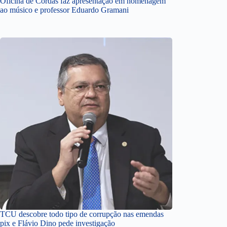
Oficina de Cordas faz apresentação em homenagem
ao músico e professor Eduardo Gramani
TCU descobre todo tipo de corrupção nas emendas
pix e Flávio Dino pede investigação