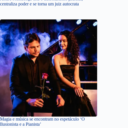
centraliza poder e se torna um juiz autocrata
Magia e música se encontram no espetáculo ‘O
Ilusionista e a Pianista’