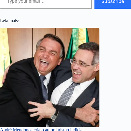
Subscribe
Leia mais:
André Mendonça cria o autoritarismo judicial,