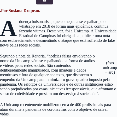
.Por Susiana Drapeau.
A
doença bolsonarista, que começou a se espalhar pelo
whatsapp em 2018 de forma mais epidêmica, continua
fazendo vítimas. Desta vez, foi a Unicamp. A Universidade
Estadual de Campinas foi obrigada a publicar uma nota
com esclarecimento e desmentindo o ataque que está sofrendo de fake
news pelas redes sociais.
Segundo a nota da Reitoria, “notícias falsas envolvendo o
nome da Unicamp vêm se espalhando na forma de áudios
(foto
e vídeos pelas redes sociais. São conteúdos
unicamp
deliberadamente manipulados, com imagens e dados
– arq)
mentirosos e fora de qualquer contexto, que distorcem o
empenho da Unicamp para minimizar o grave quadro imposto pela
pandemia. Os esforços da Universidade e de outras instituições estão
sendo prejudicados por essas iniciativas irresponsáveis, que afrontam o
senso de coletividade e prestam um desserviço à sociedade”.
A Unicamp recentemente mobilizou cerca de 400 profissionais para
atuar durante a pandemia de coronavírus com o objetivo de salvar
vidas.