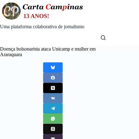
Skip
to
content
Uma plataforma colaborativa de jornalismo
Doença bolsonarista ataca Unicamp e mulher em
Araraquara