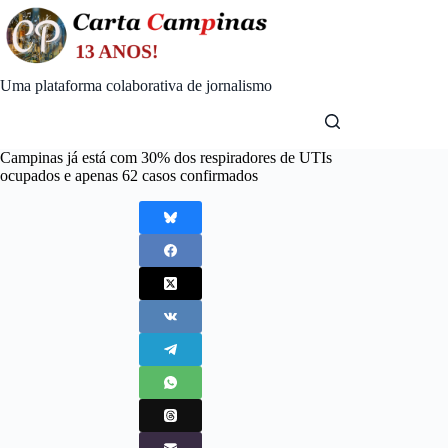
Skip
to
content
Uma plataforma colaborativa de jornalismo
Campinas já está com 30% dos respiradores de UTIs
ocupados e apenas 62 casos confirmados