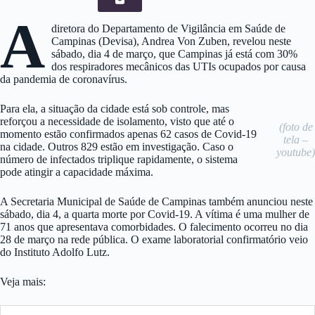
A
diretora do Departamento de Vigilância em Saúde de
Campinas (Devisa), Andrea Von Zuben, revelou neste
sábado, dia 4 de março, que Campinas já está com 30%
dos respiradores mecânicos das UTIs ocupados por causa
da pandemia de coronavírus.
Para ela, a situação da cidade está sob controle, mas
reforçou a necessidade de isolamento, visto que até o
(foto de
momento estão confirmados apenas 62 casos de Covid-19
tela –
na cidade. Outros 829 estão em investigação. Caso o
youtube)
número de infectados triplique rapidamente, o sistema
pode atingir a capacidade máxima.
A Secretaria Municipal de Saúde de Campinas também anunciou neste
sábado, dia 4, a quarta morte por Covid-19. A vítima é uma mulher de
71 anos que apresentava comorbidades. O falecimento ocorreu no dia
28 de março na rede pública. O exame laboratorial confirmatório veio
do Instituto Adolfo Lutz.
Veja mais: