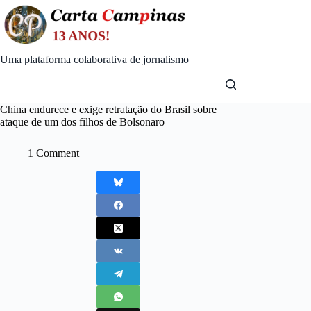
Skip
to
content
Uma plataforma colaborativa de jornalismo
China endurece e exige retratação do Brasil sobre
ataque de um dos filhos de Bolsonaro
1 Comment