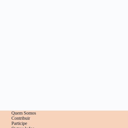
Quem Somos
Contribuir
Participe