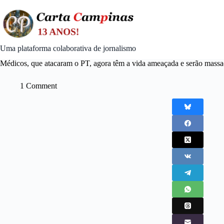
Skip
to
content
Uma plataforma colaborativa de jornalismo
Médicos, que atacaram o PT, agora têm a vida ameaçada e serão massac
1 Comment