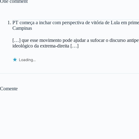
One comment
PT começa a inchar com perspectiva de vitória de Lula em prime
Campinas
[…] que esse movimento pode ajudar a sufocar o discurso antipet
ideológico da extrema-direita […]
Loading...
Comente