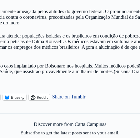
eriamente ameaçada pelos atitudes do governo federal. O pronunciament
ia contra o coronavírus, preconizadas pela Organização Mundial de Saú
e do lucro.
atender populações isoladas e os brasileiros em condição de pobreza 
erno petistas de Dilma Rousseff. Os médicos estavam em sintonia e af
omar os empregos dos médicos brasileiros. Agora a alucinação é de que 
e o caos implantado por Bolsonaro nos hospitais. Muitos médicos poder
e Saúde, que assistirão provavelmente a milhares de mortes.(Susiana Dr
Share on Tumblr
Bluesky
Reddit
Discover more from Carta Campinas
Subscribe to get the latest posts sent to your email.