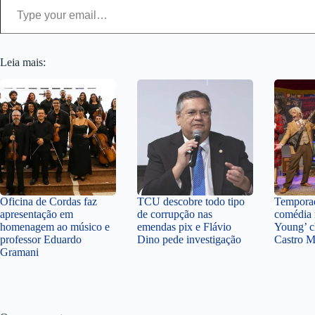
Leia mais:
Oficina de Cordas faz
TCU descobre todo tipo
Temporad
apresentação em
de corrupção nas
comédia 
homenagem ao músico e
emendas pix e Flávio
Young’ c
professor Eduardo
Dino pede investigação
Castro 
Gramani