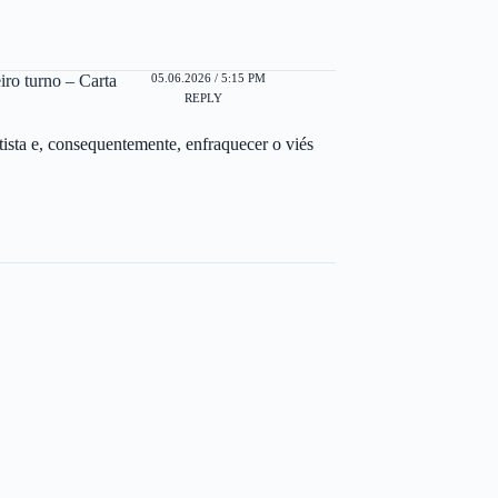
05.06.2026 / 5:15 PM
iro turno – Carta
REPLY
ista e, consequentemente, enfraquecer o viés