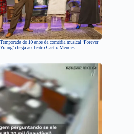
Temporada de 10 anos da comédia musical ‘Forever
Young’ chega ao Teatro Castro Mendes