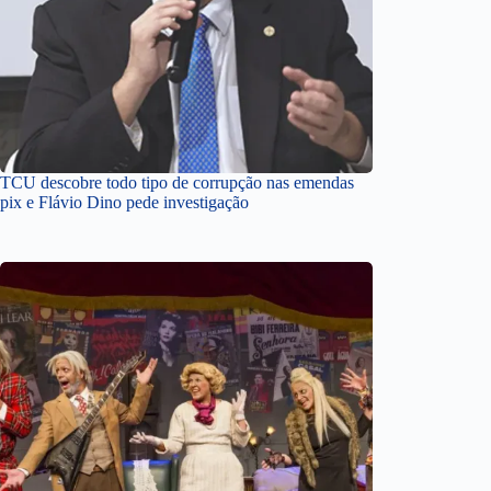
TCU descobre todo tipo de corrupção nas emendas
pix e Flávio Dino pede investigação