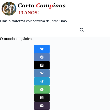
Skip
to
content
Uma plataforma colaborativa de jornalismo
O mundo em pânico