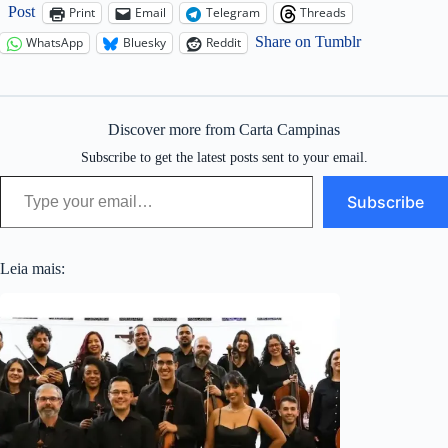
Post
Print
Email
Telegram
Threads
Share on Tumblr
WhatsApp
Bluesky
Reddit
Discover more from Carta Campinas
Subscribe to get the latest posts sent to your email.
Type your email…
Subscribe
Leia mais: