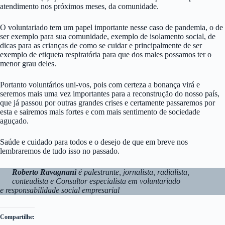
atendimento nos próximos meses, da comunidade.
O voluntariado tem um papel importante nesse caso de pandemia, o de
ser exemplo para sua comunidade, exemplo de isolamento social, de
dicas para as crianças de como se cuidar e principalmente de ser
exemplo de etiqueta respiratória para que dos males possamos ter o
menor grau deles.
Portanto voluntários uni-vos, pois com certeza a bonança virá e
seremos mais uma vez importantes para a reconstrução do nosso país,
que já passou por outras grandes crises e certamente passaremos por
esta e sairemos mais fortes e com mais sentimento de sociedade
aguçado.
Saúde e cuidado para todos e o desejo de que em breve nos
lembraremos de tudo isso no passado.
Roberto Ravagnani
é palestrante, jornalista, radialista,
conteudista e Consultor especialista em voluntariado
e responsabilidade social empresarial
Compartilhe: