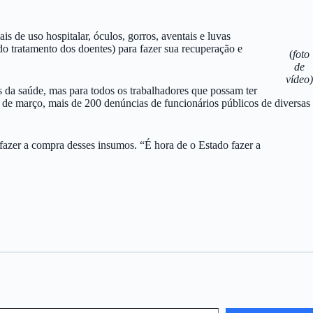
 de uso hospitalar, óculos, gorros, aventais e luvas
do tratamento dos doentes) para fazer sua recuperação e
(
foto
de
vídeo)
a saúde, mas para todos os trabalhadores que possam ter
6 de março, mais de 200 denúncias de funcionários públicos de diversas
 fazer a compra desses insumos. “É hora de o Estado fazer a