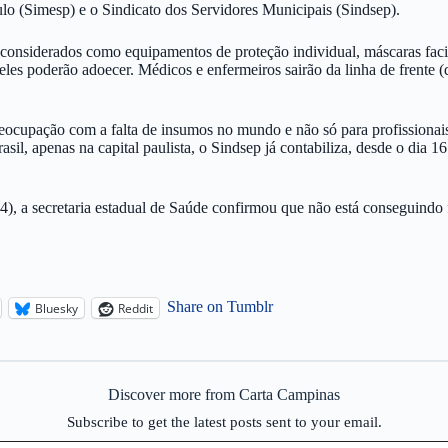
o (Simesp) e o Sindicato dos Servidores Municipais (Sindsep).
onsiderados como equipamentos de proteção individual, máscaras faciais
eles poderão adoecer. Médicos e enfermeiros sairão da linha de frente (
pação com a falta de insumos no mundo e não só para profissionais d
l, apenas na capital paulista, o Sindsep já contabiliza, desde o dia 1
24), a secretaria estadual de Saúde confirmou que não está conseguindo
Share on Tumblr
Bluesky
Reddit
Discover more from Carta Campinas
Subscribe to get the latest posts sent to your email.