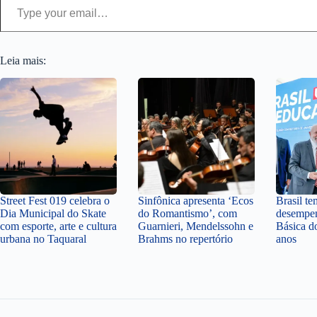
Leia mais:
Street Fest 019 celebra o
Sinfônica apresenta ‘Ecos
Brasil t
Dia Municipal do Skate
do Romantismo’, com
desempe
com esporte, arte e cultura
Guarnieri, Mendelssohn e
Básica d
urbana no Taquaral
Brahms no repertório
anos