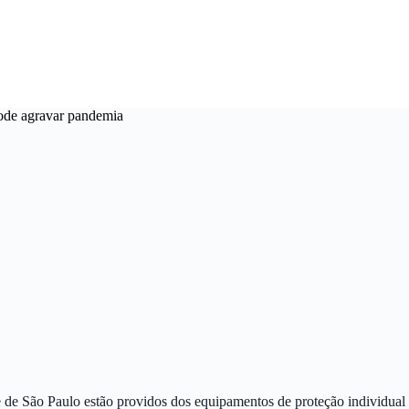
pode agravar pandemia
 de São Paulo estão providos dos equipamentos de proteção individual p