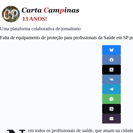
Skip
to
content
Uma plataforma colaborativa de jornalismo
Falta de equipamento de proteção para profissionais da Saúde em SP 
em todos os profissionais de saúde, que atuam na cidade