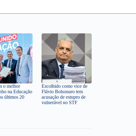
em o melhor
Escolhido como vice de
nho na Educação
Flávio Bolsonaro tem
os últimos 20
acusação de estupro de
vulnerável no STF