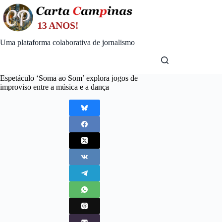
Skip
to
content
Uma plataforma colaborativa de jornalismo
Espetáculo ‘Soma ao Som’ explora jogos de
improviso entre a música e a dança