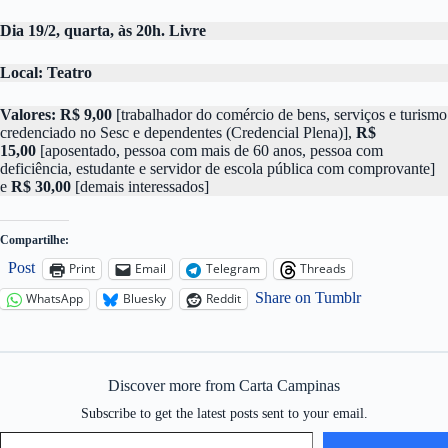
Dia 19/2, quarta, às 20h. Livre
Local: Teatro
Valores:
R$ 9,00
[trabalhador do comércio de bens, serviços e turismo
credenciado no Sesc e dependentes (Credencial Plena)],
R$
15,00
[aposentado, pessoa com mais de 60 anos, pessoa com
deficiência, estudante e servidor de escola pública com comprovante]
e
R$ 30,00
[demais interessados]
Compartilhe:
Post
Print
Email
Telegram
Threads
Share on Tumblr
WhatsApp
Bluesky
Reddit
Discover more from Carta Campinas
Subscribe to get the latest posts sent to your email.
Type your email…