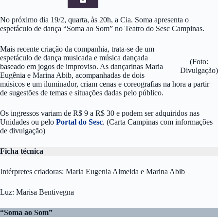
No próximo dia 19/2, quarta, às 20h, a Cia. Soma apresenta o
espetáculo de dança “Soma ao Som” no Teatro do Sesc Campinas.
Mais recente criação da companhia, trata-se de um
espetáculo de dança musicada e música dançada
(Foto:
baseado em jogos de improviso. As dançarinas Maria
Divulgação)
Eugênia e Marina Abib, acompanhadas de dois
músicos e um iluminador, criam cenas e coreografias na hora a partir
de sugestões de temas e situações dadas pelo público.
Os ingressos variam de R$ 9 a R$ 30 e podem ser adquiridos nas
Unidades ou pelo
Portal do Sesc
. (Carta Campinas com informações
de divulgação)
Ficha técnica
Intérpretes criadoras: Maria Eugenia Almeida e Marina Abib
Luz: Marisa Bentivegna
“Soma ao Som”