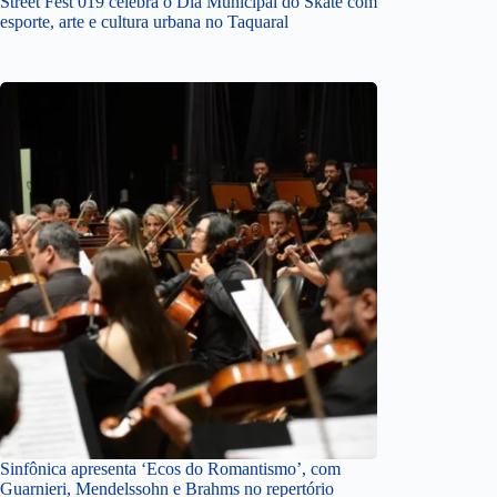
Street Fest 019 celebra o Dia Municipal do Skate com
esporte, arte e cultura urbana no Taquaral
Sinfônica apresenta ‘Ecos do Romantismo’, com
Guarnieri, Mendelssohn e Brahms no repertório