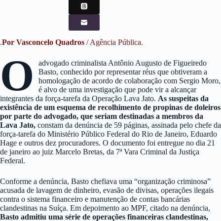
.
Por Vasconcelo Quadros
/ Agência Pública.
O
advogado criminalista Antônio Augusto de Figueiredo
Basto, conhecido por representar réus que obtiveram a
homologação de acordo de colaboração com Sergio Moro,
é alvo de uma investigação que pode vir a alcançar
integrantes da força-tarefa da Operação Lava Jato.
As suspeitas da
existência de um esquema de recolhimento de propinas de doleiros
por parte do advogado, que seriam destinadas a membros da
Lava Jato,
constam da denúncia de 59 páginas, assinada pelo chefe da
força-tarefa do Ministério Público Federal do Rio de Janeiro, Eduardo
Hage e outros dez procuradores. O documento foi entregue no dia 21
de janeiro ao juiz Marcelo Bretas, da 7ª Vara Criminal da Justiça
Federal.
Conforme a denúncia, Basto chefiava uma “organização criminosa”
acusada de lavagem de dinheiro, evasão de divisas, operações ilegais
contra o sistema financeiro e manutenção de contas bancárias
clandestinas na Suíça. Em depoimento ao MPF, citado na denúncia,
Basto admitiu uma série de operações financeiras clandestinas,