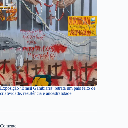
Exposição ‘Brasil Gambiarra’ retrata um país feito de
criatividade, resistência e ancestralidade
Comente