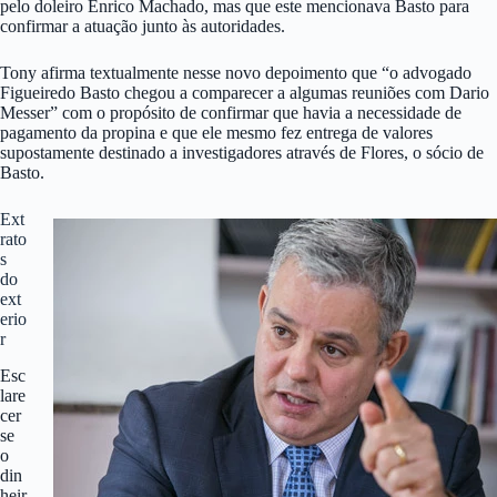
pelo doleiro Enrico Machado, mas que este mencionava Basto para
confirmar a atuação junto às autoridades.
Tony afirma textualmente nesse novo depoimento que “o advogado
Figueiredo Basto chegou a comparecer a algumas reuniões com Dario
Messer” com o propósito de confirmar que havia a necessidade de
pagamento da propina e que ele mesmo fez entrega de valores
supostamente destinado a investigadores através de Flores, o sócio de
Basto.
Ext
rato
s
do
ext
erio
r
Esc
lare
cer
se
o
din
heir