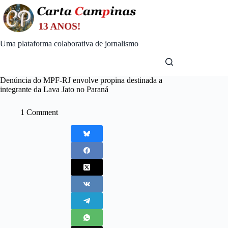
Skip
to
content
Uma plataforma colaborativa de jornalismo
Denúncia do MPF-RJ envolve propina destinada a
integrante da Lava Jato no Paraná
1 Comment