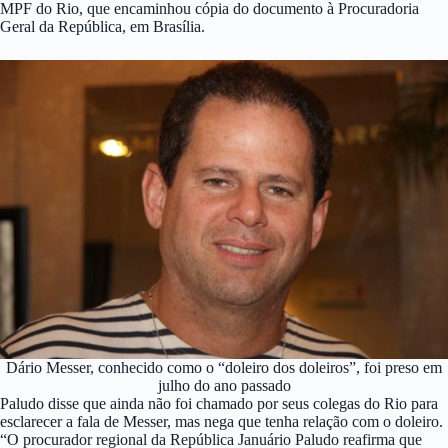
MPF do Rio, que encaminhou cópia do documento à Procuradoria
Geral da República, em Brasília.
Dário Messer, conhecido como o “doleiro dos doleiros”, foi preso em
julho do ano passado
Paludo disse que ainda não foi chamado por seus colegas do Rio para
esclarecer a fala de Messer, mas nega que tenha relação com o doleiro.
“O procurador regional da República Januário Paludo reafirma que