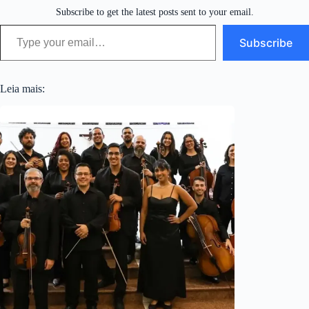
Subscribe to get the latest posts sent to your email.
Type your email…
Subscribe
Leia mais: