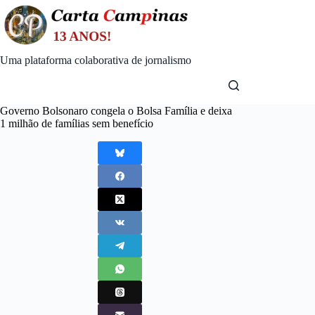
Skip
to
content
Uma plataforma colaborativa de jornalismo
Governo Bolsonaro congela o Bolsa Família e deixa
1 milhão de famílias sem benefício