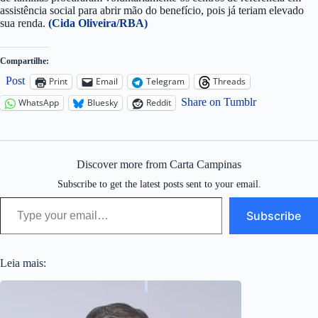
assistência social para abrir mão do benefício, pois já teriam elevado
sua renda.
(Cida Oliveira/RBA)
Compartilhe:
Post
Print
Email
Telegram
Threads
Share on Tumblr
WhatsApp
Bluesky
Reddit
Discover more from Carta Campinas
Subscribe to get the latest posts sent to your email.
Type your email…
Subscribe
Leia mais: