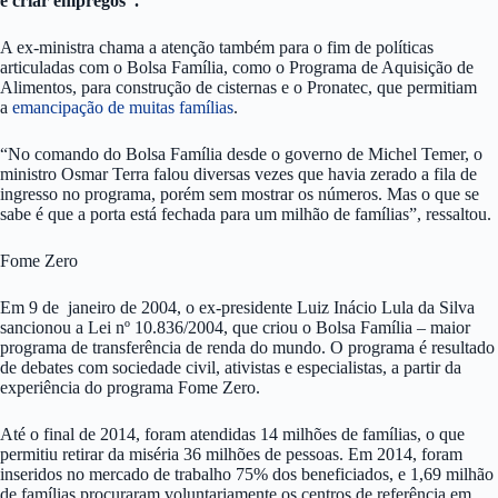
é criar empregos”.
A ex-ministra chama a atenção também para o fim de políticas
articuladas com o Bolsa Família, como o Programa de Aquisição de
Alimentos, para construção de cisternas e o Pronatec, que permitiam
a
emancipação de muitas famílias
.
“No comando do Bolsa Família desde o governo de Michel Temer, o
ministro Osmar Terra falou diversas vezes que havia zerado a fila de
ingresso no programa, porém sem mostrar os números. Mas o que se
sabe é que a porta está fechada para um milhão de famílias”, ressaltou.
Fome Zero
Em 9 de janeiro de 2004, o ex-presidente Luiz Inácio Lula da Silva
sancionou a Lei nº 10.836/2004, que criou o Bolsa Família – maior
programa de transferência de renda do mundo. O programa é resultado
de debates com sociedade civil, ativistas e especialistas, a partir da
experiência do programa Fome Zero.
Até o final de 2014, foram atendidas 14 milhões de famílias, o que
permitiu retirar da miséria 36 milhões de pessoas. Em 2014, foram
inseridos no mercado de trabalho 75% dos beneficiados, e 1,69 milhão
de famílias procuraram voluntariamente os centros de referência em