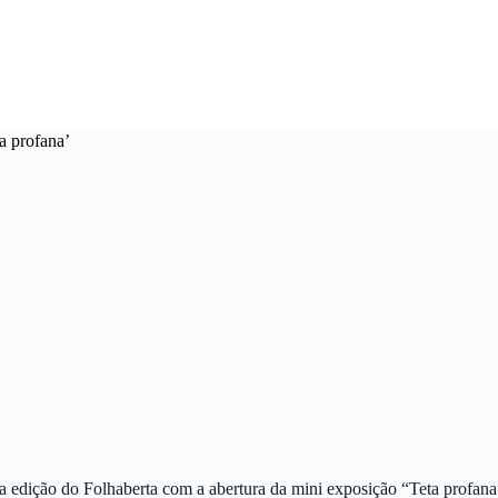
ta profana’
 edição do Folhaberta com a abertura da mini exposição “Teta profana” 