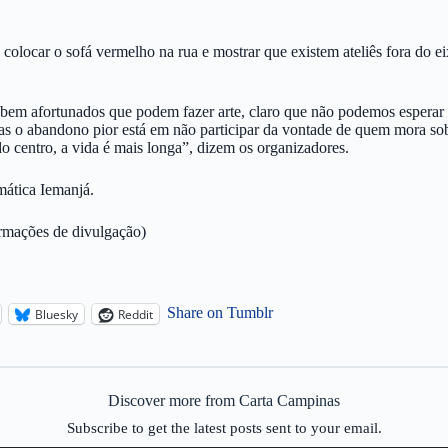
ha, colocar o sofá vermelho na rua e mostrar que existem ateliês fora d
bem afortunados que podem fazer arte, claro que não podemos esperar 
 mas o abandono pior está em não participar da vontade de quem mora s
o centro, a vida é mais longa”, dizem os organizadores.
mática Iemanjá.
rmações de divulgação)
Share on Tumblr
Bluesky
Reddit
Discover more from Carta Campinas
Subscribe to get the latest posts sent to your email.