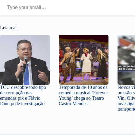
Leia mais:
TCU descobre todo tipo
Temporada de 10 anos da
Novos v
de corrupção nas
comédia musical ‘Forever
pressão 
emendas pix e Flávio
Young’ chega ao Teatro
Vini Oli
Dino pede investigação
Castro Mendes
investiga
transpor