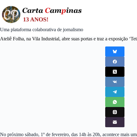
Skip
to
content
Uma plataforma colaborativa de jornalismo
Ateliê Folha, na Vila Industrial, abre suas portas e traz a exposição ‘Te
No próximo sábado, 1º de fevereiro, das 14h às 20h, acontece mais uma