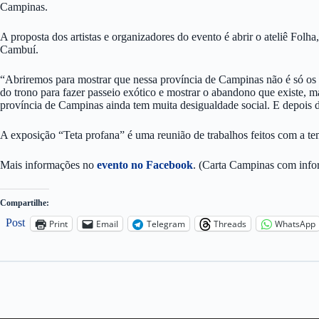
Campinas.
A proposta dos artistas e organizadores do evento é abrir o ateliê Fol
Cambuí.
“Abriremos para mostrar que nessa província de Campinas não é só os 
do trono para fazer passeio exótico e mostrar o abandono que existe,
província de Campinas ainda tem muita desigualdade social. E depois d
A exposição “Teta profana” é uma reunião de trabalhos feitos com a te
Mais informações no
evento no Facebook
. (Carta Campinas com info
Compartilhe:
Post
Print
Email
Telegram
Threads
WhatsApp
Type your email…