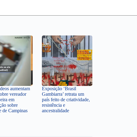
ídeos aumentam
Exposição ‘Brasil
sobre vereador
Gambiarra’ retrata um
veira em
país feito de criatividade,
ção sobre
resistência e
te de Campinas
ancestralidade