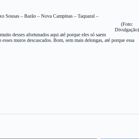
o eixo Sousas – Barão – Nova Campinas – Taquaral –
(Foto:
Divulgação)
muito desses afortunados aqui até porque eles só saem
ob esses muros descascados. Bom, sem mais delongas, até porque essa