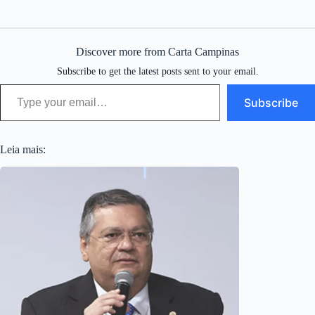
Discover more from Carta Campinas
Subscribe to get the latest posts sent to your email.
Type your email…
Subscribe
Leia mais: