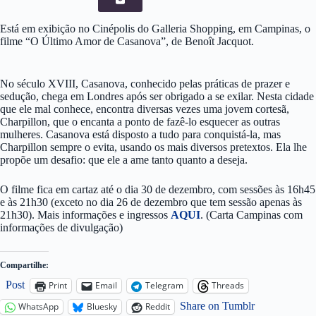
Está em exibição no Cinépolis do Galleria Shopping, em Campinas, o
filme “O Último Amor de Casanova”, de Benoît Jacquot.
No século XVIII, Casanova, conhecido pelas práticas de prazer e
sedução, chega em Londres após ser obrigado a se exilar. Nesta cidade
que ele mal conhece, encontra diversas vezes uma jovem cortesã,
Charpillon, que o encanta a ponto de fazê-lo esquecer as outras
mulheres. Casanova está disposto a tudo para conquistá-la, mas
Charpillon sempre o evita, usando os mais diversos pretextos. Ela lhe
propõe um desafio: que ele a ame tanto quanto a deseja.
O filme fica em cartaz até o dia 30 de dezembro, com sessões às 16h45
e às 21h30 (exceto no dia 26 de dezembro que tem sessão apenas às
21h30). Mais informações e ingressos
AQUI
. (Carta Campinas com
informações de divulgação)
Compartilhe:
Post
Print
Email
Telegram
Threads
Share on Tumblr
WhatsApp
Bluesky
Reddit