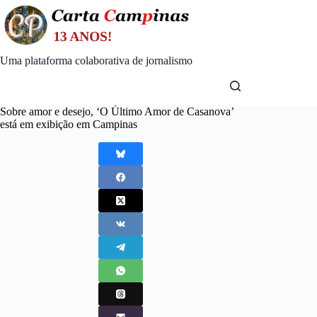
Skip
to
content
Uma plataforma colaborativa de jornalismo
Sobre amor e desejo, ‘O Último Amor de Casanova’
está em exibição em Campinas