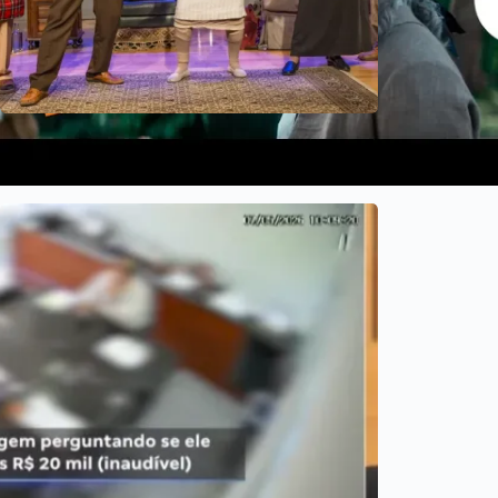
Temporada de 10 anos da comédia musical ‘Forever
Young’ chega ao Teatro Castro Mendes