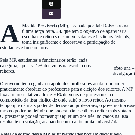
A
Medida Provisória (MP), assinada por Jair Bolsonaro na
última terça-feira, 24, que tem o objetivo de aparelhar a
escolha de reitores das universidades e institutos federais,
torna insignificante e decorativa a participação de
estudantes e funcionários.
Pela MP, estudantes e funcionários terão, cada
categoria, apenas 15% dos votos na escolha dos
(foto une –
reitores.
divulgação)
O governo tenha ganhar o apoio dos professores ao dar um poder
praticamente absoluto ao professores para a eleição dos reitores. A MP
fixa a representatividade de 70% de votos de professores na
composição da lista tríplice de onde sairá o novo reitor. Ao mesmo
tempo que dá mais poder de decisão ao professores, o governo tira esse
mesmo poder ao definir que poderá não escolher o reitor mais votado.
O presidente poderá nomear qualquer um dos três indicados na lista
resultante da votação, acabando com a autonomia universitária.
Antes da edição dessa MP, as universidades podiam decidir pelo