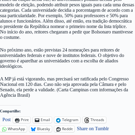
modelo de eleição, podendo atribuir pesos iguais para cada uma dessas
categorias. Cada universidade decidia a porcentagem de acordo com a
sua particularidade. Por exemplo, 50% para professores e 50% para
alunos e funcionários. Além disso, até então, era tradição democrática
o presidente da República nomear o primeiro nome da lista tríplice.
No início do ano, reitores chegaram a pedir que Bolsonaro mantivesse
o costume.
No próximo ano, estão previstas 24 nomeações para reitores de
universidades federais e nove de institutos federais. O objetivo do
governo é aparelhar as universidades com a escolha de aliados
ideológicos.
A MP já está vigorando, mas precisará ser ratificada pelo Congresso
Nacional em 120 dias. Caso não seja aprovada pela Câmara e pelo
Senado, ela perde a validade. (Carta Campinas com informações da
Agência Brasil)
Compartilhe:
Post
Print
Email
Telegram
Threads
Share on Tumblr
WhatsApp
Bluesky
Reddit