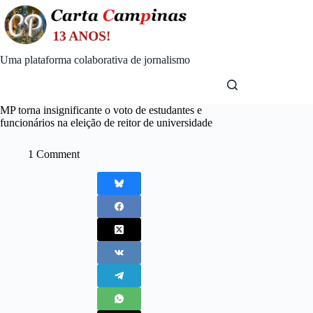
Skip
to
content
Uma plataforma colaborativa de jornalismo
MP torna insignificante o voto de estudantes e
funcionários na eleição de reitor de universidade
1 Comment