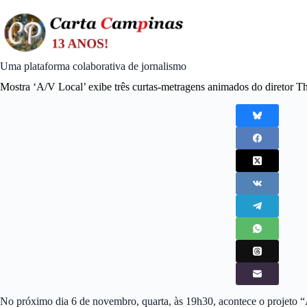
Skip
to
content
Uma plataforma colaborativa de jornalismo
Mostra ‘A/V Local’ exibe três curtas-metragens animados do diretor
No próximo dia 6 de novembro, quarta, às 19h30, acontece o projeto 