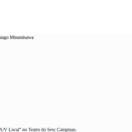
 Thiago Minamisawa
“A/V Local” no Teatro do Sesc Campinas.