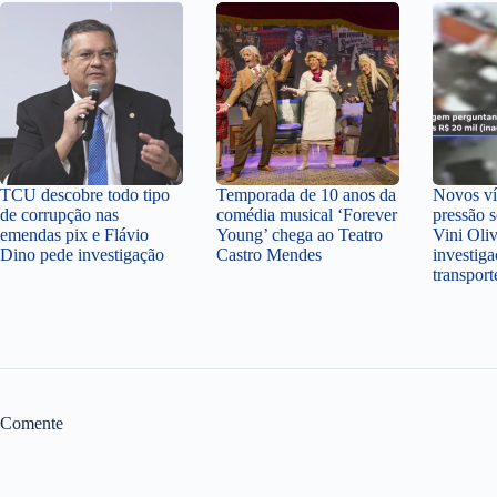
TCU descobre todo tipo
Temporada de 10 anos da
Novos v
de corrupção nas
comédia musical ‘Forever
pressão 
emendas pix e Flávio
Young’ chega ao Teatro
Vini Oli
Dino pede investigação
Castro Mendes
investiga
transpor
Comente