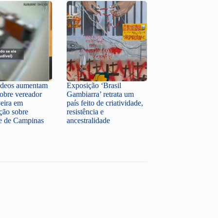
ídeos aumentam
Exposição ‘Brasil
sobre vereador
Gambiarra’ retrata um
veira em
país feito de criatividade,
ção sobre
resistência e
te de Campinas
ancestralidade