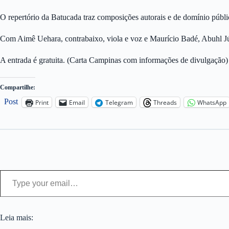
O repertório da Batucada traz composições autorais e de domínio público
Com Aimê Uehara, contrabaixo, viola e voz e Maurício Badé, Abuhl Jún
A entrada é gratuita. (Carta Campinas com informações de divulgação)
Compartilhe:
Post
Print
Email
Telegram
Threads
WhatsApp
Type your email…
Leia mais: