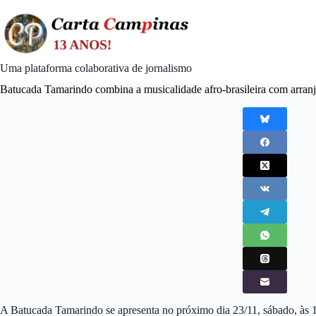
Skip
to
content
Uma plataforma colaborativa de jornalismo
Batucada Tamarindo combina a musicalidade afro-brasileira com arranjo
A Batucada Tamarindo se apresenta no próximo dia 23/11, sábado, às