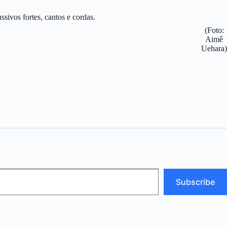
sivos fortes, cantos e cordas.
(Foto:
Aimê
Uehara)
Subscribe