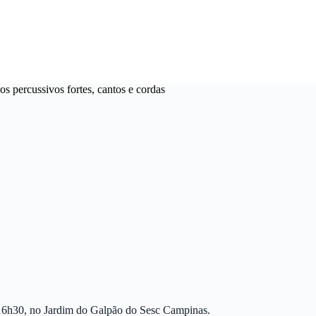
s percussivos fortes, cantos e cordas
 16h30, no Jardim do Galpão do Sesc Campinas.