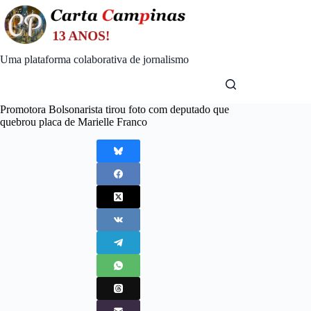
Skip
to
content
Uma plataforma colaborativa de jornalismo
Promotora Bolsonarista tirou foto com deputado que
quebrou placa de Marielle Franco