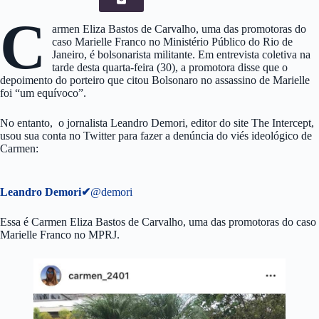
C
armen Eliza Bastos de Carvalho, uma das promotoras do
caso Marielle Franco no Ministério Público do Rio de
Janeiro, é bolsonarista militante. Em entrevista coletiva na
tarde desta quarta-feira (30), a promotora disse que o
depoimento do porteiro que citou Bolsonaro no assassino de Marielle
foi “um equívoco”.
No entanto, o jornalista Leandro Demori, editor do site The Intercept,
usou sua conta no Twitter para fazer a denúncia do viés ideológico de
Carmen:
Leandro Demori
✔
@demori
Essa é Carmen Eliza Bastos de Carvalho, uma das promotoras do caso
Marielle Franco no MPRJ.