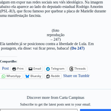
algum em expor nas redes sociais seu viés ideológico. Na imagem
abaixo ela aparece ao lado do deputado estadual Rodrigo Amorim
(PSL-RJ), que ficou famoso por quebrar a placa de Marielle durante
uma manifestação fascista.
(foto
reprodução
– 247)
Ela também já se posicionou contra a liberdade de Lula. Em
postagem, ela disse: vai ficar preso, babaca! (
Do 247)
Compartilhe:
Post
Print
Email
Telegram
Threads
Share on Tumblr
WhatsApp
Bluesky
Reddit
Discover more from Carta Campinas
Subscribe to get the latest posts sent to your email.
Type your email…