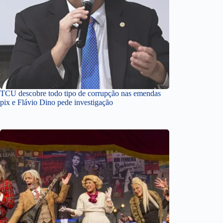
TCU descobre todo tipo de corrupção nas emendas
pix e Flávio Dino pede investigação