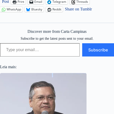
Post
Print
Email
Telegram
Threads
Share on Tumblr
WhatsApp
Bluesky
Reddit
Discover more from Carta Campinas
Subscribe to get the latest posts sent to your email.
Type your email…
Subscribe
Leia mais: