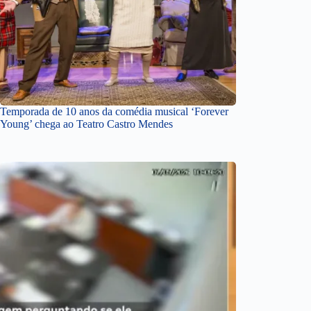
Temporada de 10 anos da comédia musical ‘Forever
Young’ chega ao Teatro Castro Mendes