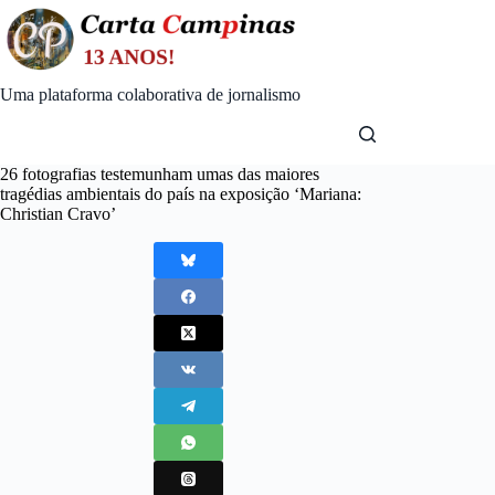
Skip
to
content
Uma plataforma colaborativa de jornalismo
26 fotografias testemunham umas das maiores
tragédias ambientais do país na exposição ‘Mariana:
Christian Cravo’