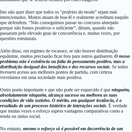
Isto não quer dizer que todos os “
profetas da moda
” sejam mal-
intencionados. Muitos atuam de boa-fé e realmente acreditam naquilo
que defendem. “Não conseguimos passar no concurso almejado
porque não fomos positivos o suficiente”, diriam, quando não
passaram pelo elevado grau de concorrência e, muitas vezes, por
questões estruturais.
Além disso, em regimes de escassez, se não houver distribuição
equânime, muitos precisarão ficar fora para outros ganharem.
O nosso
problema não é existência ou falta de pensamento positivo, mas a
distribuição desigual dos benefícios e dos recursos sociais
. Se todos
tivessem acesso aos melhores pontos de partida, com certeza
viveríamos em uma sociedade mais positiva.
Outro ponto importante e que não pode ser esquecido é que
ninguém,
absolutamente ninguém, alcança sucesso ou melhora as suas
condições de vida sozinho. O mérito, em qualquer instância, é o
resultado de um processo histórico de interações sociais
. É verdade
que muitas vezes o esforço supera vantagens comparativas como a
renda ou
status
social.
No entanto,
mesmo o esforço só é possível em decorrência de um