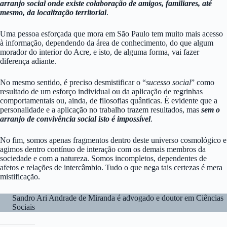
arranjo social onde existe colaboração de amigos, familiares, até
mesmo, da localização territorial
.
Uma pessoa esforçada que mora em São Paulo tem muito mais acesso
à informação, dependendo da área de conhecimento, do que algum
morador do interior do Acre, e isto, de alguma forma, vai fazer
diferença adiante.
No mesmo sentido, é preciso desmistificar o “
sucesso social
” como
resultado de um esforço individual ou da aplicação de regrinhas
comportamentais ou, ainda, de filosofias quânticas. É evidente que a
personalidade e a aplicação no trabalho trazem resultados, mas
sem o
arranjo de convivência social isto é impossível
.
No fim, somos apenas fragmentos dentro deste universo cosmológico e
agimos dentro contínuo de interação com os demais membros da
sociedade e com a natureza. Somos incompletos, dependentes de
afetos e relações de intercâmbio. Tudo o que nega tais certezas é mera
mistificação.
Sandro Ari Andrade de Miranda é advogado e doutor em Ciências
Sociais