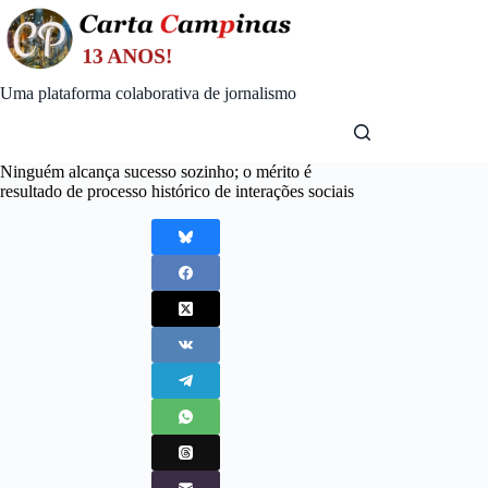
Skip
to
content
Uma plataforma colaborativa de jornalismo
Ninguém alcança sucesso sozinho; o mérito é
resultado de processo histórico de interações sociais