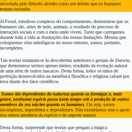
desvelada pelo filósofo alemão como um defeito que os humanos
tentam esconder.
Já Freud, estudioso complexo do comportamento, demonstrou que os
humanos são, antes de tudo, animais, o resultado do processo de
interações sociais e com o meio onde vivem. Tanto que carregamos
durante toda a vida as frustrações das nossas limitações. Mesmo que
coloquemos véus mitológicos no nosso entorno, somos, portanto,
incompletos.
Tais teorias somaram-se às descobertas anteriores e geniais de Darwin,
que demonstrou sermos apenas símios, resultado da evolução natural
de uma série de outros macacos. Desta forma, todos os mitos de
perfeição desenvolvidos na metafísica filosófica e religiosa caíram por
terra diante dos fatos científicos.
Somos tão dependentes da natureza quanto as formigas e, mais
grave, nenhuma espécie passa tanto tempo sob a proteção de outros
membros do seu núcleo quanto os humanos
. Ou seja, somos
incompletos, imperfeitos e dependentes. Não existiríamos sem o apoio
dos outros membros da espécie e do suporte natural.
Desta forma, surpreende que teorias que pregam a mágica