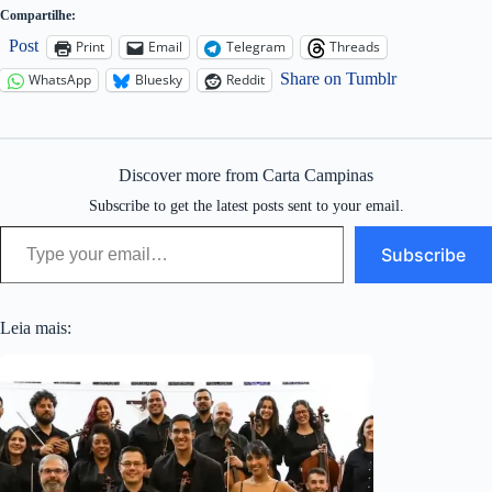
Compartilhe:
Post
Print
Email
Telegram
Threads
Share on Tumblr
WhatsApp
Bluesky
Reddit
Discover more from Carta Campinas
Subscribe to get the latest posts sent to your email.
Type your email…
Subscribe
Leia mais: