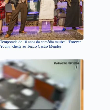
Temporada de 10 anos da comédia musical ‘Forever
Young’ chega ao Teatro Castro Mendes