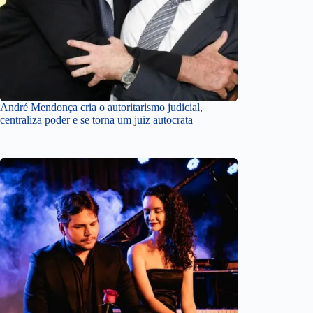
André Mendonça cria o autoritarismo judicial,
centraliza poder e se torna um juiz autocrata