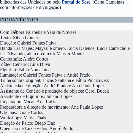
bilheterias das Unidades ou pelo
Portal do Sesc
. (Carta Campinas
com informações de divulgação)
FICHA TÉCNICA
Com Débora Falabella e Yara de Novaes
Texto: Silvia Gomez
Direção: Gabriel Fontes Paiva
Banda Las Majas: Mayarí Romero, Lucia Dalence, Lucia Camacho e
Isis Alvarado, além do diretor Marvin Montes
Cenografia: André Cortez
Vídeo Cenário: Luiz Duva
Figurino: Fabio Namatame
Iluminação: Gabriel Fontes Paiva e André Prado
Trilha sonora original: Lucas Santtana e Fábio Pinczowisk
Assistência de direção: André Prado e Ana Paula Lopez
Assistente de Cenário e produção de objetos: Carol Bucek
Assistente de Figurinos: Juliano Lopez
Preparadora Vocal: Ana Luiza
Preparadora e direção de movimento: Ana Paula Lopez
Oficinas: Dione Carlos
Workshops: Maria Thais
Direção de Palco: Diego Dac
Operação de Luz e vídeo: André Prado