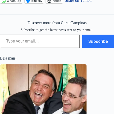
Share on Tumblr
WhatsApp
Bluesky
Reddit
Discover more from Carta Campinas
Subscribe to get the latest posts sent to your email.
Type your email…
Subscribe
Leia mais: