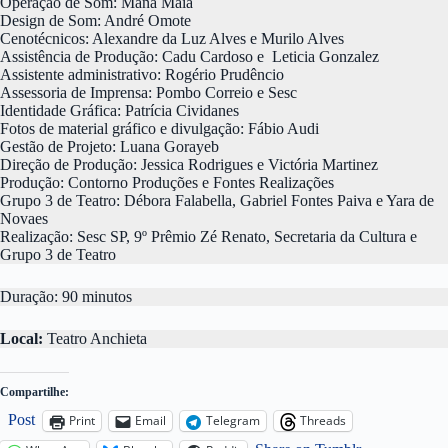
Operação de Som: Mana Maia
Design de Som: André Omote
Cenotécnicos: Alexandre da Luz Alves e Murilo Alves
Assistência de Produção: Cadu Cardoso e Leticia Gonzalez
Assistente administrativo: Rogério Prudêncio
Assessoria de Imprensa: Pombo Correio e Sesc
Identidade Gráfica: Patrícia Cividanes
Fotos de material gráfico e divulgação: Fábio Audi
Gestão de Projeto: Luana Gorayeb
Direção de Produção: Jessica Rodrigues e Victória Martinez
Produção: Contorno Produções e Fontes Realizações
Grupo 3 de Teatro: Débora Falabella, Gabriel Fontes Paiva e Yara de
Novaes
Realização: Sesc SP, 9º Prêmio Zé Renato, Secretaria da Cultura e
Grupo 3 de Teatro
Duração: 90 minutos
Local:
Teatro Anchieta
Compartilhe:
Post
Print
Email
Telegram
Threads