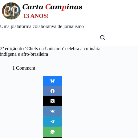
Skip
to
content
Uma plataforma colaborativa de jornalismo
2ª edição do ‘Chefs na Unicamp’ celebra a culinária
indígena e afro-brasileira
1 Comment