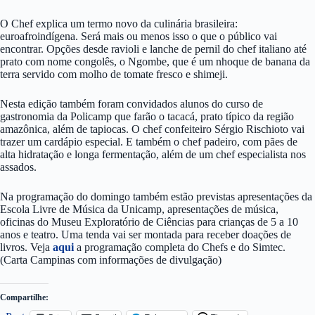
O Chef explica um termo novo da culinária brasileira:
euroafroindígena. Será mais ou menos isso o que o público vai
encontrar. Opções desde ravioli e lanche de pernil do chef italiano até
prato com nome congolês, o Ngombe, que é um nhoque de banana da
terra servido com molho de tomate fresco e shimeji.
Nesta edição também foram convidados alunos do curso de
gastronomia da Policamp que farão o tacacá, prato típico da região
amazônica, além de tapiocas. O chef confeiteiro Sérgio Rischioto vai
trazer um cardápio especial. E também o chef padeiro, com pães de
alta hidratação e longa fermentação, além de um chef especialista nos
assados.
Na programação do domingo também estão previstas apresentações da
Escola Livre de Música da Unicamp, apresentações de música,
oficinas do Museu Exploratório de Ciências para crianças de 5 a 10
anos e teatro. Uma tenda vai ser montada para receber doações de
livros. Veja
aqui
a programação completa do Chefs e do Simtec.
(Carta Campinas com informações de divulgação)
Compartilhe: