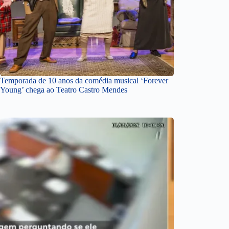
Temporada de 10 anos da comédia musical ‘Forever
Young’ chega ao Teatro Castro Mendes