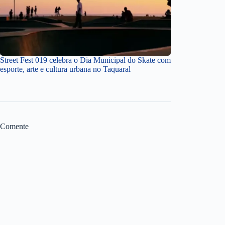
Street Fest 019 celebra o Dia Municipal do Skate com
esporte, arte e cultura urbana no Taquaral
Comente