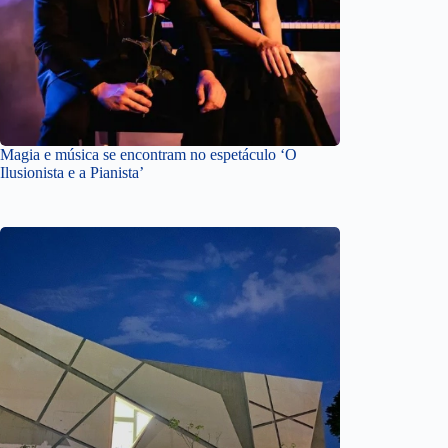
Magia e música se encontram no espetáculo ‘O
Ilusionista e a Pianista’