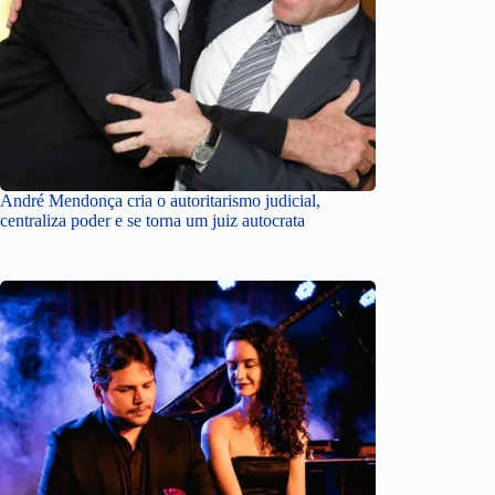
André Mendonça cria o autoritarismo judicial,
centraliza poder e se torna um juiz autocrata