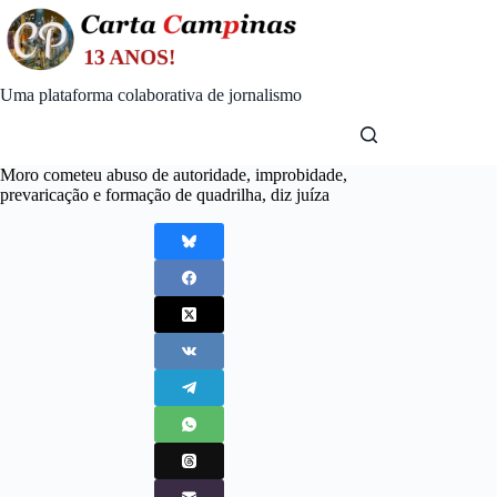
Skip
to
content
Uma plataforma colaborativa de jornalismo
Moro cometeu abuso de autoridade, improbidade,
prevaricação e formação de quadrilha, diz juíza