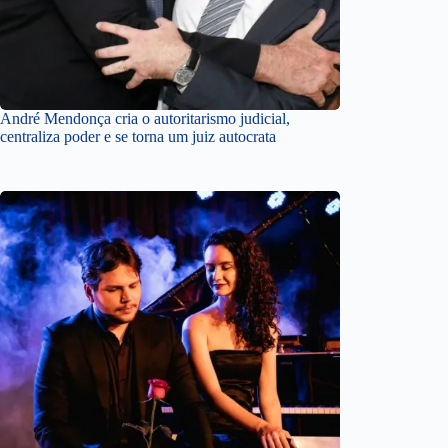
André Mendonça cria o autoritarismo judicial,
centraliza poder e se torna um juiz autocrata