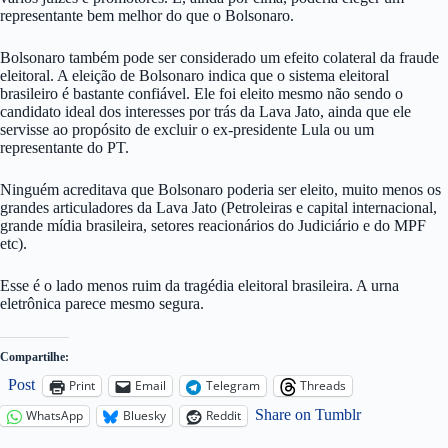
representante bem melhor do que o Bolsonaro.
Bolsonaro também pode ser considerado um efeito colateral da fraude
eleitoral. A eleição de Bolsonaro indica que o sistema eleitoral
brasileiro é bastante confiável. Ele foi eleito mesmo não sendo o
candidato ideal dos interesses por trás da Lava Jato, ainda que ele
servisse ao propósito de excluir o ex-presidente Lula ou um
representante do PT.
Ninguém acreditava que Bolsonaro poderia ser eleito, muito menos os
grandes articuladores da Lava Jato (Petroleiras e capital internacional,
grande mídia brasileira, setores reacionários do Judiciário e do MPF
etc).
Esse é o lado menos ruim da tragédia eleitoral brasileira. A urna
eletrônica parece mesmo segura.
Compartilhe:
Post
Print
Email
Telegram
Threads
Share on Tumblr
WhatsApp
Bluesky
Reddit