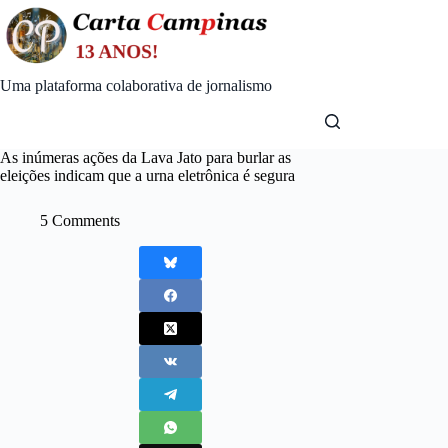
Skip
to
content
Uma plataforma colaborativa de jornalismo
As inúmeras ações da Lava Jato para burlar as
eleições indicam que a urna eletrônica é segura
5 Comments