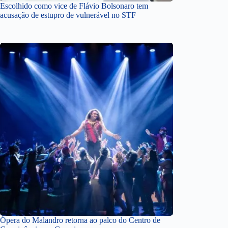
Escolhido como vice de Flávio Bolsonaro tem
acusação de estupro de vulnerável no STF
Ópera do Malandro retorna ao palco do Centro de