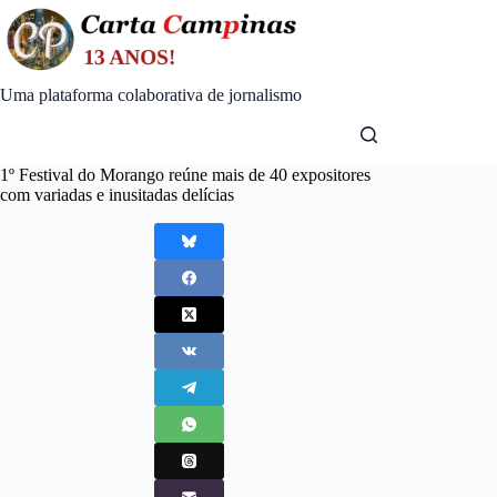
Skip
to
content
Uma plataforma colaborativa de jornalismo
1º Festival do Morango reúne mais de 40 expositores
com variadas e inusitadas delícias