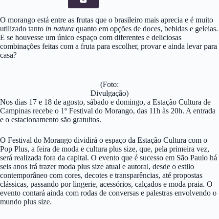
O morango está entre as frutas que o brasileiro mais aprecia e é muito
utilizado tanto
in natura
quanto em opções de doces, bebidas e geleias.
E se houvesse um único espaço com diferentes e deliciosas
combinações feitas com a fruta para escolher, provar e ainda levar para
casa?
(Foto:
Divulgação)
Nos dias 17 e 18 de agosto, sábado e domingo, a Estação Cultura de
Campinas recebe o 1º Festival do Morango, das 11h às 20h. A entrada
e o estacionamento são gratuitos.
O Festival do Morango dividirá o espaço da Estação Cultura com o
Pop Plus, a feira de moda e cultura plus size, que, pela primeira vez,
será realizada fora da capital. O evento que é sucesso em São Paulo há
seis anos irá trazer moda plus size atual e autoral, desde o estilo
contemporâneo com cores, decotes e transparências, até propostas
clássicas, passando por lingerie, acessórios, calçados e moda praia. O
evento contará ainda com rodas de conversas e palestras envolvendo o
mundo plus size.