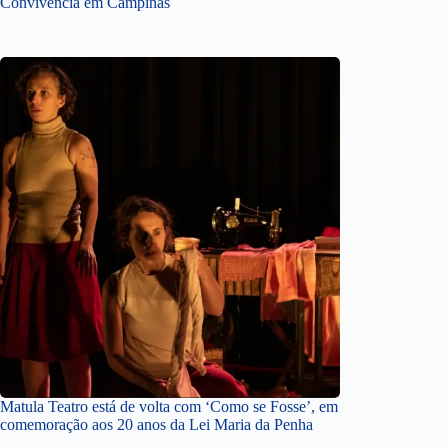
Convivência em Campinas
Matula Teatro está de volta com ‘Como se Fosse’, em
comemoração aos 20 anos da Lei Maria da Penha