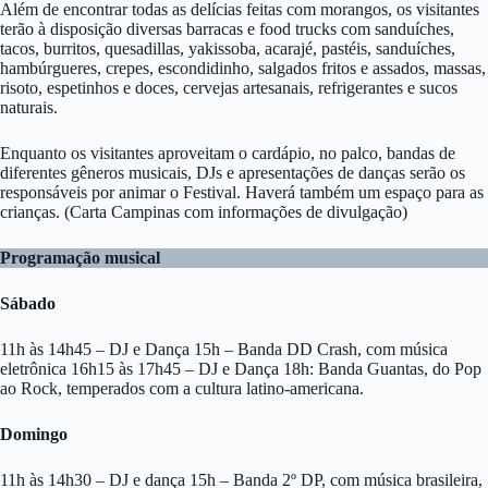
Além de encontrar todas as delícias feitas com morangos, os visitantes
terão à disposição diversas barracas e food trucks com sanduíches,
tacos, burritos, quesadillas, yakissoba, acarajé, pastéis, sanduíches,
hambúrgueres, crepes, escondidinho, salgados fritos e assados, massas,
risoto, espetinhos e doces, cervejas artesanais, refrigerantes e sucos
naturais.
Enquanto os visitantes aproveitam o cardápio, no palco, bandas de
diferentes gêneros musicais, DJs e apresentações de danças serão os
responsáveis por animar o Festival. Haverá também um espaço para as
crianças. (Carta Campinas com informações de divulgação)
Programação musical
Sábado
11h às 14h45 – DJ e Dança 15h – Banda DD Crash, com música
eletrônica 16h15 às 17h45 – DJ e Dança 18h: Banda Guantas, do Pop
ao Rock, temperados com a cultura latino-americana.
Domingo
11h às 14h30 – DJ e dança 15h – Banda 2º DP, com música brasileira,