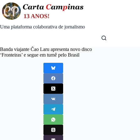
Skip
to
content
Uma plataforma colaborativa de jornalismo
Banda viajante Čao Laru apresenta novo disco
‘Fronteiras’ e segue em turnê pelo Brasil