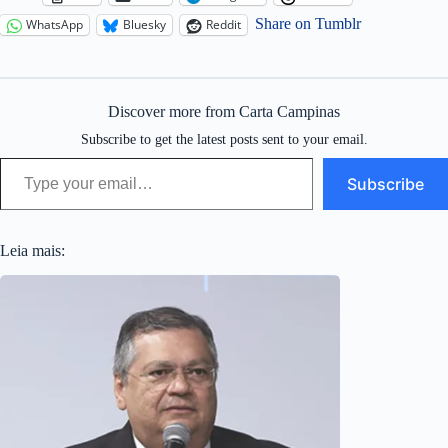
Share on Tumblr
WhatsApp
Bluesky
Reddit
Discover more from Carta Campinas
Subscribe to get the latest posts sent to your email.
Type your email…
Subscribe
Leia mais: