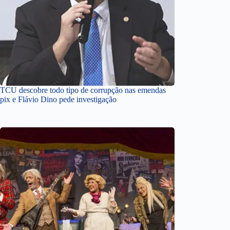
TCU descobre todo tipo de corrupção nas emendas
pix e Flávio Dino pede investigação