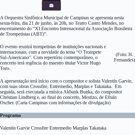
A Orquestra Sinfônica Municipal de Campinas se apresenta nesta
sexta-feira, dia 21 de junho, às 20h, no Teatro Castro Mendes, no
encerramento do “XI Encontro Internacional da Associação Brasileira
de Trompetistas (ABT)”.
O evento reunirá trompetistas de instituições nacionais e
internacionais, com a novidade do tema “O Trompete
(Foto: H.
Sul-Americano”. Com repertório contemporâneo, o
Fernandes)
concerto terá regência do maestro titular Victor Hugo
Toro.
A apresentação terá início com o compositor e solista Valentín Garvie,
com suas obras Crossfire, Entremedio, Marplas e Takataka. Em
seguida, será executada a música Akbank Bunka, do compositor
Christian Lindberg e, ao final do concerto, Mestizo, de Efraín
Oscher. (Carta Campinas com informações de divulgação)
Programa
Valentín Garvie Crossfire Entremedio Marplas Takataka