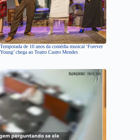
Temporada de 10 anos da comédia musical ‘Forever
Young’ chega ao Teatro Castro Mendes