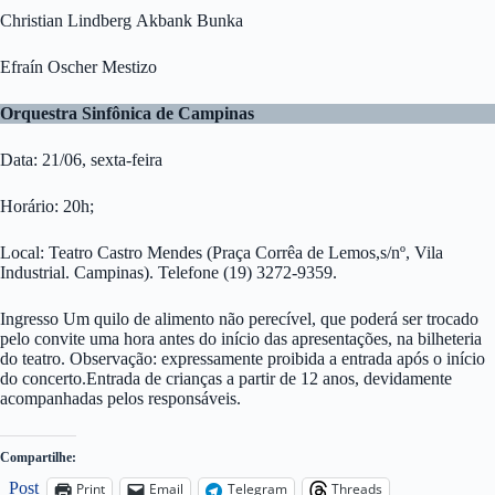
Christian Lindberg Akbank Bunka
Efraín Oscher Mestizo
Orquestra Sinfônica de Campinas
Data: 21/06, sexta-feira
Horário: 20h;
Local: Teatro Castro Mendes (Praça Corrêa de Lemos,s/nº, Vila
Industrial. Campinas). Telefone (19) 3272-9359.
Ingresso Um quilo de alimento não perecível, que poderá ser trocado
pelo convite uma hora antes do início das apresentações, na bilheteria
do teatro. Observação: expressamente proibida a entrada após o início
do concerto.Entrada de crianças a partir de 12 anos, devidamente
acompanhadas pelos responsáveis.
Compartilhe:
Post
Print
Email
Telegram
Threads