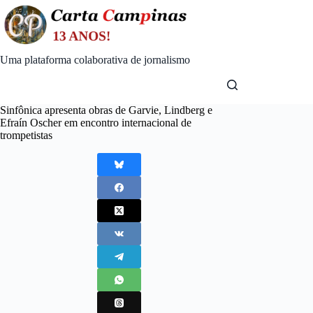
Skip
to
content
Uma plataforma colaborativa de jornalismo
Sinfônica apresenta obras de Garvie, Lindberg e
Efraín Oscher em encontro internacional de
trompetistas