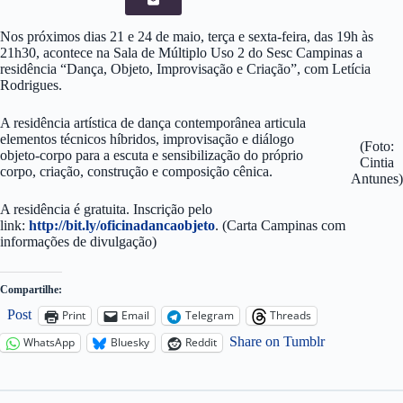
Nos próximos dias 21 e 24 de maio, terça e sexta-feira, das 19h às
21h30, acontece na Sala de Múltiplo Uso 2 do Sesc Campinas a
residência “Dança, Objeto, Improvisação e Criação”, com Letícia
Rodrigues.
A residência artística de dança contemporânea articula
elementos técnicos híbridos, improvisação e diálogo
(Foto:
objeto-corpo para a escuta e sensibilização do próprio
Cintia
corpo, criação, construção e composição cênica.
Antunes)
A residência é gratuita. Inscrição pelo
link:
http://bit.ly/oficinadancaobjeto
. (Carta Campinas com
informações de divulgação)
Compartilhe:
Post
Print
Email
Telegram
Threads
Share on Tumblr
WhatsApp
Bluesky
Reddit