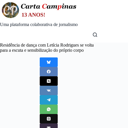
Skip
to
content
Uma plataforma colaborativa de jornalismo
Residência de dança com Letícia Rodrigues se volta
para a escuta e sensibilização do próprio corpo