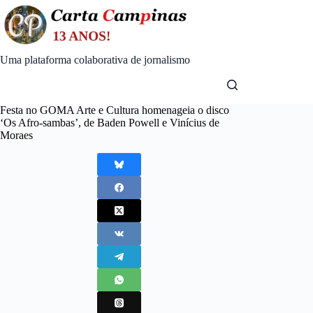
Skip
to
content
Uma plataforma colaborativa de jornalismo
Festa no GOMA Arte e Cultura homenageia o disco
‘Os Afro-sambas’, de Baden Powell e Vinícius de
Moraes