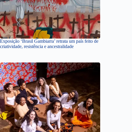
Exposição ‘Brasil Gambiarra’ retrata um país feito de
criatividade, resistência e ancestralidade