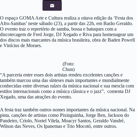
O espaço GOMA Arte e Cultura realiza a oitava edição da ‘Festa dos
Afro-Sambas’ neste sábado (23), a partir das 22h, em Barão Geraldo.
O evento traz o repertório de samba, bossa e batuques com a
discotecagem de Fred Jorge, DJ Xegado e Riva para homenagear um
dos discos mais marcantes da música brasileira, obra de Baden Powell
e Vinícius de Moraes.
(Foto:
Chun)
“A parceria entre esses dois artistas rendeu excelentes canções e
também marcou uma das sínteses mais importantes e mundialmente
conhecidas entre diversas raízes da música nacional e sua mescla com
estilos internacionais como a música clássica e o jazz”, comenta DJ
Xegado, uma das atrações do evento.
A festa traz também outros nomes importantes da música nacional. Na
pista, canções de artistas como Pixinguinha, Jorge Ben, Jackson do
Pandeiro, Criolo, Noriel Vilela, Moacyr Santos, Geraldo Vandré,
Wilson das Neves, Os Ipanemas e Trio Mocotó, entre outros.