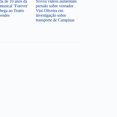
a de 10 anos da
Novos vídeos aumentam
musical ‘Forever
pressão sobre vereador
hega ao Teatro
Vini Oliveira em
Mendes
investigação sobre
transporte de Campinas