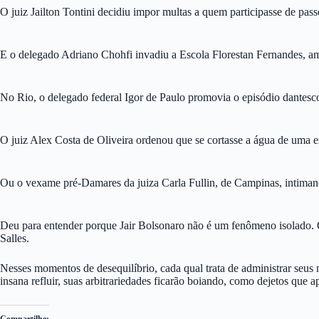
O juiz Jailton Tontini decidiu impor multas a quem participasse de pass
E o delegado Adriano Chohfi invadiu a Escola Florestan Fernandes, am
No Rio, o delegado federal Igor de Paulo promovia o episódio dantes
O juiz Alex Costa de Oliveira ordenou que se cortasse a água de uma e
Ou o vexame pré-Damares da juiza Carla Fullin, de Campinas, intiman
Deu para entender porque Jair Bolsonaro não é um fenômeno isolado. Os 
Salles.
Nesses momentos de desequilíbrio, cada qual trata de administrar se
insana refluir, suas arbitrariedades ficarão boiando, como dejetos que 