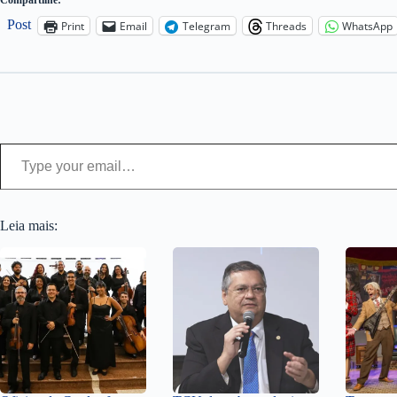
Compartilhe:
Post
Print
Email
Telegram
Threads
WhatsApp
Type your email…
Leia mais: