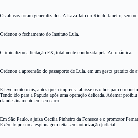
Os abusos foram generalizados. A Lava Jato do Rio de Janeiro, sem n
Ordenou o fechamento do Instituto Lula.
Criminalizou a licitação FX, totalmente conduzida pela Aeronáutica.
Ordenou a apreensão do passaporte de Lula, em um gesto gratuito de au
E teve muito mais, antes que a imprensa abrisse os olhos para o monstr
Tendo ido para a Papuda após uma operação delicada, Ademar proibiu q
clandestinamente em seu carro.
Em São Paulo, a juíza Cecilia Pinheiro da Fonseca e o promotor Ferna
Exército por uma espionagem feita sem autorização judicial.