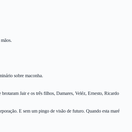
s mãos.
eminário sobre maconha.
brotaram Jair e os três filhos, Damares, Veléz, Ernesto, Ricardo
orporação. E sem um pingo de visão de futuro. Quando esta maré