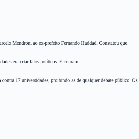
 Marcelo Mendroni ao ex-prefeito Fernando Haddad. Constatou que
des era criar fatos políticos. E criaram.
contra 17 universidades, proibindo-as de qualquer debate público. Os