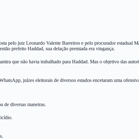
osta pelo juiz Leonardo Valente Barreiros e pelo procurador estadual
então prefeito Haddad, sua delação premiada era vingança.
antira que não havia trabalhado para Haddad. Mas o objetivo das autorida
tsApp, juízes eleitorais de diversos estados encetaram uma ofensiva 
u de diversas maneiras.
icídio.
s.