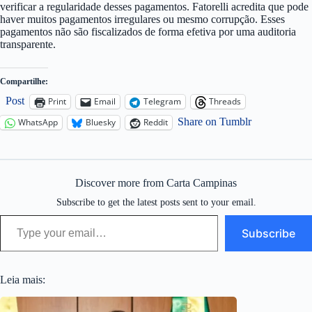
verificar a regularidade desses pagamentos. Fatorelli acredita que pode
haver muitos pagamentos irregulares ou mesmo corrupção. Esses
pagamentos não são fiscalizados de forma efetiva por uma auditoria
transparente.
Compartilhe:
Post
Print
Email
Telegram
Threads
Share on Tumblr
WhatsApp
Bluesky
Reddit
Discover more from Carta Campinas
Subscribe to get the latest posts sent to your email.
Type your email…
Subscribe
Leia mais: