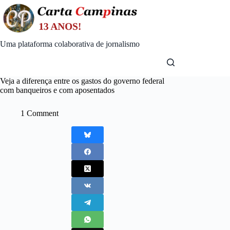
Skip
to
content
Uma plataforma colaborativa de jornalismo
Veja a diferença entre os gastos do governo federal
com banqueiros e com aposentados
1 Comment