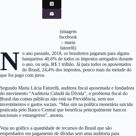
(imagem
facebook
– maria
fatorelli)
N
o ano passado, 2018, os brasileiros pagaram para alguns
banqueiros 40,6% de todos os impostos arregados durante
o ano, ou seja, R$ 1 trilhão. Já para todos os aposentados
do Brasil, 24,4% dos impostos, pouco mais da metade do
que foi pago com juros.
Segundo Maria Lúcia Fatorelli, auditora fiscal aposentada e fundadora
do movimento “Auditoria Cidadã da Dívida”, o problema fiscal do
Brasil das contas públicas não está na Previdência, nem nos
investimentos e gastos sociais. “Mas sim na política monetária suicida
praticada pelo Banco Central que beneficia principalmente bancos
nacionais e estrangeiros”, anotou.
Veja no gráfico a quantidade de recursos do Brasil que são
empenhados em pagamento de dívidas sem uma auditoria para