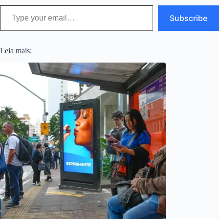
Type your email…
Subscribe
Leia mais: