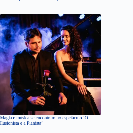
Magia e música se encontram no espetáculo ‘O
Ilusionista e a Pianista’