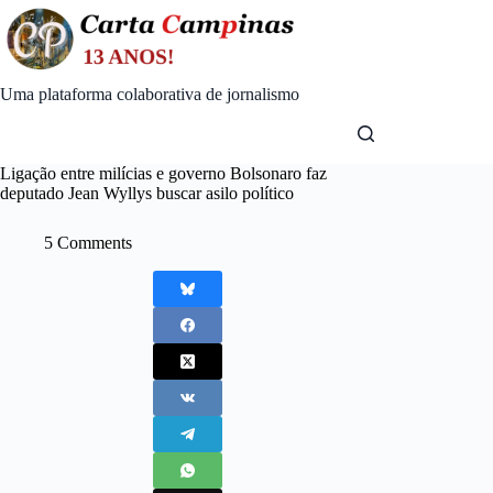
Skip
to
content
Uma plataforma colaborativa de jornalismo
Ligação entre milícias e governo Bolsonaro faz
deputado Jean Wyllys buscar asilo político
5 Comments