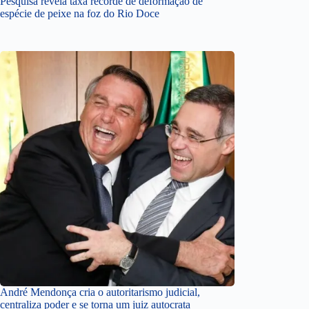
Pesquisa revela taxa recorde de deformação de
espécie de peixe na foz do Rio Doce
André Mendonça cria o autoritarismo judicial,
centraliza poder e se torna um juiz autocrata