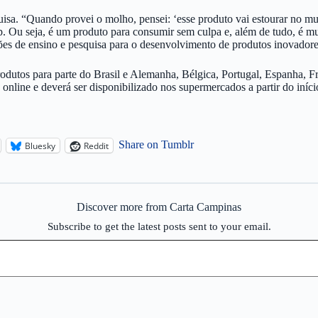
uisa. “Quando provei o molho, pensei: ‘esse produto vai estourar no mu
 Ou seja, é um produto para consumir sem culpa e, além de tudo, é muit
ões de ensino e pesquisa para o desenvolvimento de produtos inovadore
rodutos para parte do Brasil e Alemanha, Bélgica, Portugal, Espanha, 
online e deverá ser disponibilizado nos supermercados a partir do iní
Share on Tumblr
Bluesky
Reddit
Discover more from Carta Campinas
Subscribe to get the latest posts sent to your email.