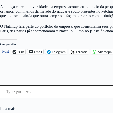
A aliança entre a universidade e a empresa aconteceu no início da pesq
orgânica, com menos da metade do açúcar e sódio presentes no ketchup.
que aconselha ainda que outras empresas façam parcerias com instituiç
O Natchup fará parte do portfólio da empresa, que comercializa seus p
Paris, dez países já encomendaram o Natchup. O molho já está à venda 
Compartilhe:
Post
Print
Email
Telegram
Threads
WhatsApp
Type your email…
Leia mais: