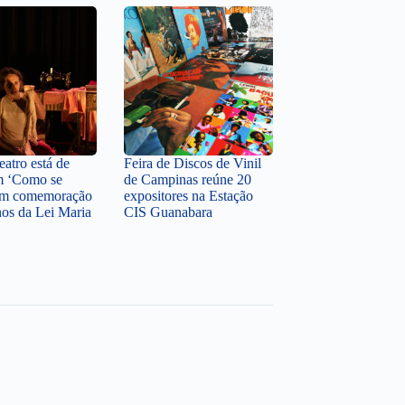
atro está de
Feira de Discos de Vinil
m ‘Como se
de Campinas reúne 20
 em comemoração
expositores na Estação
nos da Lei Maria
CIS Guanabara