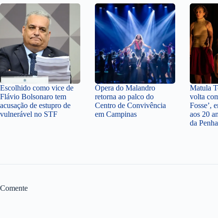
Escolhido como vice de
Ópera do Malandro
Matula Te
Flávio Bolsonaro tem
retorna ao palco do
volta co
acusação de estupro de
Centro de Convivência
Fosse’,
vulnerável no STF
em Campinas
aos 20 a
da Penha
Comente