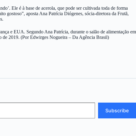
ndo’. Ele é à base de acerola, que pode ser cultivada toda de forma
o gostoso”, aposta Ana Patrícia Diógenes, sócia-diretora da Frutã,
s.
França e EUA. Segundo Ana Patrícia, durante o salão de alimentação em
cio de 2019. (Por Edwirges Nogueira – Da Agência Brasil)
Subscribe