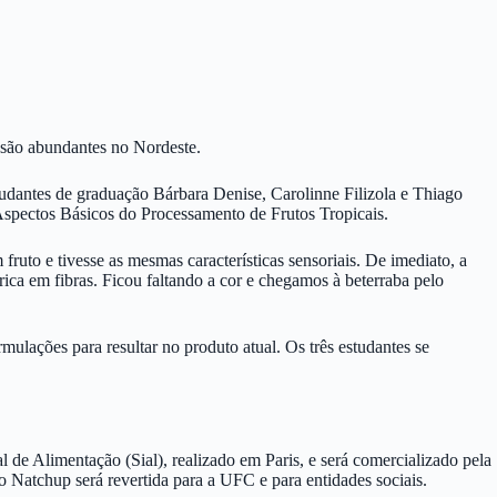
 são abundantes no Nordeste.
udantes de graduação Bárbara Denise, Carolinne Filizola e Thiago
 Aspectos Básicos do Processamento de Frutos Tropicais.
ruto e tivesse as mesmas características sensoriais. De imediato, a
 rica em fibras. Ficou faltando a cor e chegamos à beterraba pelo
mulações para resultar no produto atual. Os três estudantes se
 de Alimentação (Sial), realizado em Paris, e será comercializado pela
 Natchup será revertida para a UFC e para entidades sociais.