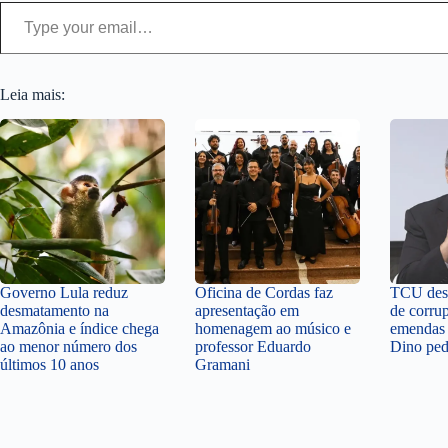
Type your email…
Leia mais:
Governo Lula reduz
Oficina de Cordas faz
TCU desc
desmatamento na
apresentação em
de corru
Amazônia e índice chega
homenagem ao músico e
emendas 
ao menor número dos
professor Eduardo
Dino ped
últimos 10 anos
Gramani