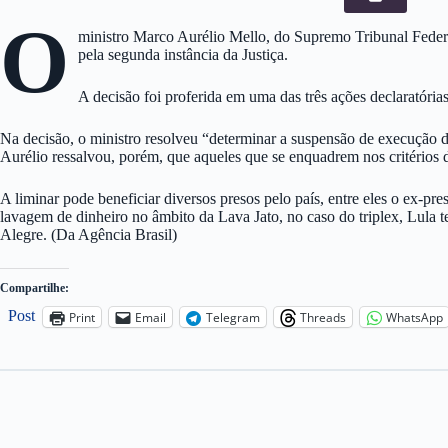
O
ministro Marco Aurélio Mello, do Supremo Tribunal Federa
pela segunda instância da Justiça.
A decisão foi proferida em uma das três ações declaratóri
Na decisão, o ministro resolveu “determinar a suspensão de execução d
Aurélio ressalvou, porém, que aqueles que se enquadrem nos critérios
A liminar pode beneficiar diversos presos pelo país, entre eles o ex-p
lavagem de dinheiro no âmbito da Lava Jato, no caso do triplex, Lula 
Alegre. (Da Agência Brasil)
Compartilhe:
Post
Print
Email
Telegram
Threads
WhatsApp