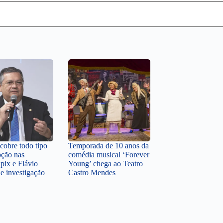
obre todo tipo
Temporada de 10 anos da
pção nas
comédia musical ‘Forever
pix e Flávio
Young’ chega ao Teatro
e investigação
Castro Mendes