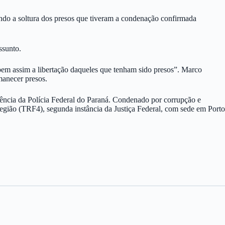
ando a soltura dos presos que tiveram a condenação confirmada
assunto.
 bem assim a libertação daqueles que tenham sido presos”. Marco
manecer presos.
endência da Polícia Federal do Paraná. Condenado por corrupção e
egião (TRF4), segunda instância da Justiça Federal, com sede em Porto