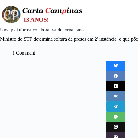
Skip
to
content
Uma plataforma colaborativa de jornalismo
Ministro do STF determina soltura de presos em 2ª instância, o que põ
1 Comment