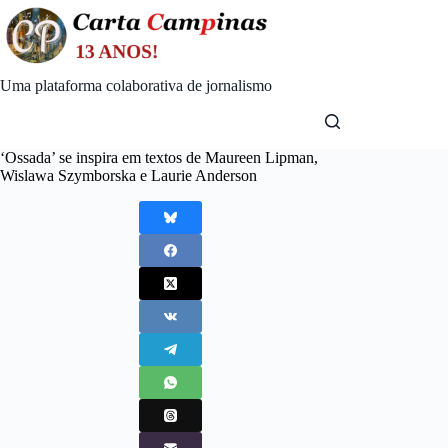
Skip
to
content
Uma plataforma colaborativa de jornalismo
‘Ossada’ se inspira em textos de Maureen Lipman,
Wislawa Szymborska e Laurie Anderson