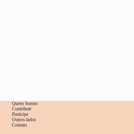
Quem Somos
Contribuir
Participe
Outros lados
Contato