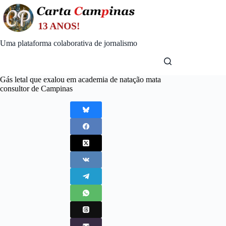
Skip
to
content
Uma plataforma colaborativa de jornalismo
Gás letal que exalou em academia de natação mata
consultor de Campinas