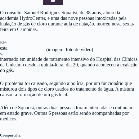
O consultor Samuel Rodrigues Squarisi, de 38 anos, aluno da
academia HydroCenter, e uma das nove pessoas intoxicadas pela
inalação de gás de cloro durante aula de natação, morreu nesta sexta-
feira em Campinas.
Ele
esta
(imagem: foto de vídeo)
va
internado em unidade de tratamento intensivo do Hospital das Clínicas
da Unicamp desde a quinta-feira, dia 29, quando aconteceu a exalação
do gás.
O problema foi causado, segundo a polícia, por um funcionário que
misturou dois tipos de cloro usados no tratamento da água. A mistura
causou a formação de um gás letal.
Além de Squarisi, outras duas pessoas foram internadas e continuam
em estado grave. Outras 6 pessoas estão sendo acompanhadas por
médicos.
Compartilhe: