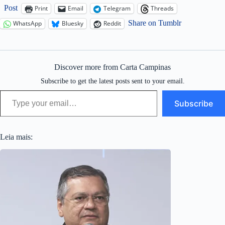
Post
Print
Email
Telegram
Threads
Share on Tumblr
WhatsApp
Bluesky
Reddit
Discover more from Carta Campinas
Subscribe to get the latest posts sent to your email.
Type your email…
Subscribe
Leia mais: