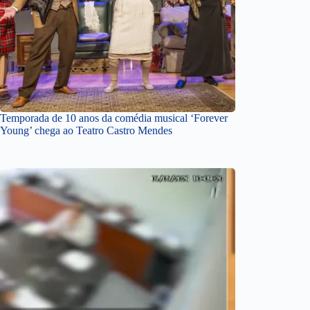
Temporada de 10 anos da comédia musical ‘Forever
Young’ chega ao Teatro Castro Mendes