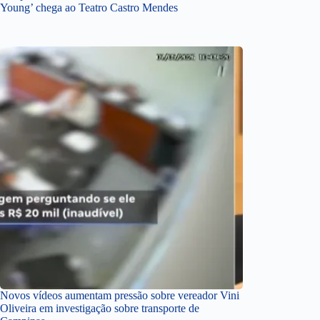
Young’ chega ao Teatro Castro Mendes
Novos vídeos aumentam pressão sobre vereador Vini
Oliveira em investigação sobre transporte de