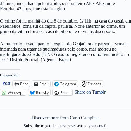
34 anos, incendiada pelo marido, o serralheiro Alex Alexandre
Ferreira, 42 anos, que está foragido.
O crime foi na manhã do dia 8 de outubro, às 11h, na casa do casal, em
Parelheiros, zona sul da capital paulista. Noite anterior ao crime, um
primo da vítima foi até a casa de Sheron e ouviu as discussões.
A mulher foi levada para o Hospital do Grajaú, onde passou a semana
internada para tratar as queimaduras pelo corpo, mas morreu na
madrugada do sábado (13). O caso foi registrado como feminicídio no
101º Distrito Policial. (Agência Brasil)
Compartilhe:
Post
Print
Email
Telegram
Threads
Share on Tumblr
WhatsApp
Bluesky
Reddit
Discover more from Carta Campinas
Subscribe to get the latest posts sent to your email.