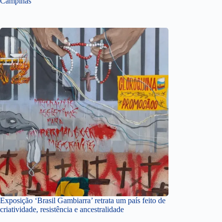
Campinas
Exposição ‘Brasil Gambiarra’ retrata um país feito de
criatividade, resistência e ancestralidade