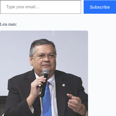
Type your email…
Subscribe
Leia mais: