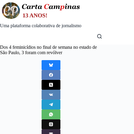
Skip
to
content
Uma plataforma colaborativa de jornalismo
Dos 4 feminicídios no final de semana no estado de
São Paulo, 3 foram com revólver