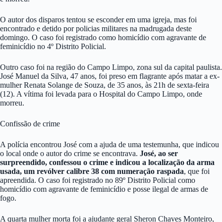
O autor dos disparos tentou se esconder em uma igreja, mas foi
encontrado e detido por policias militares na madrugada deste
domingo. O caso foi registrado como homicídio com agravante de
feminicídio no 4º Distrito Policial.
Outro caso foi na região do Campo Limpo, zona sul da capital paulista.
José Manuel da Silva, 47 anos, foi preso em flagrante após matar a ex-
mulher Renata Solange de Souza, de 35 anos, às 21h de sexta-feira
(12). A vítima foi levada para o Hospital do Campo Limpo, onde
morreu.
Confissão de crime
A polícia encontrou José com a ajuda de uma testemunha, que indicou
o local onde o autor do crime se encontrava.
José, ao ser
surpreendido, confessou o crime e indicou a localização da arma
usada, um revólver calibre 38 com numeração raspada
, que foi
apreendida. O caso foi registrado no 89º Distrito Policial como
homicídio com agravante de feminicídio e posse ilegal de armas de
fogo.
A quarta mulher morta foi a ajudante geral Sheron Chaves Monteiro,