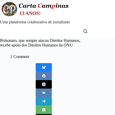
Skip
to
content
Uma plataforma colaborativa de jornalismo
Bolsonaro, que sempre atacou Direitos Humanos,
recebe apoio dos Direitos Humanos da ONU
1 Comment