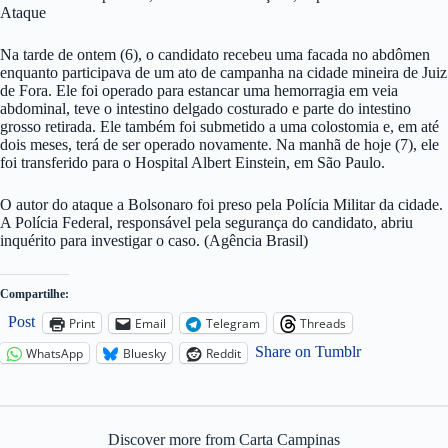
Ataque
Na tarde de ontem (6), o candidato recebeu uma facada no abdômen
enquanto participava de um ato de campanha na cidade mineira de Juiz
de Fora. Ele foi operado para estancar uma hemorragia em veia
abdominal, teve o intestino delgado costurado e parte do intestino
grosso retirada. Ele também foi submetido a uma colostomia e, em até
dois meses, terá de ser operado novamente. Na manhã de hoje (7), ele
foi transferido para o Hospital Albert Einstein, em São Paulo.
O autor do ataque a Bolsonaro foi preso pela Polícia Militar da cidade.
A Polícia Federal, responsável pela segurança do candidato, abriu
inquérito para investigar o caso. (Agência Brasil)
Compartilhe:
Post
Print
Email
Telegram
Threads
Share on Tumblr
WhatsApp
Bluesky
Reddit
Discover more from Carta Campinas