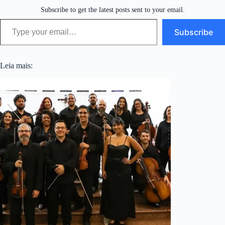
Subscribe to get the latest posts sent to your email.
Type your email…
Subscribe
Leia mais: